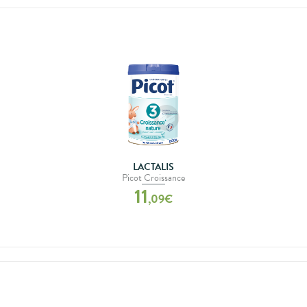
LACTALIS
Picot Croissance
11
,
09
€