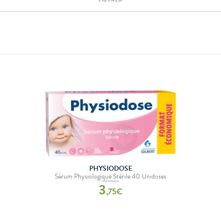
PHYSIODOSE
Sérum Physiologique Stérile 40 Unidoses
3
,
75
€