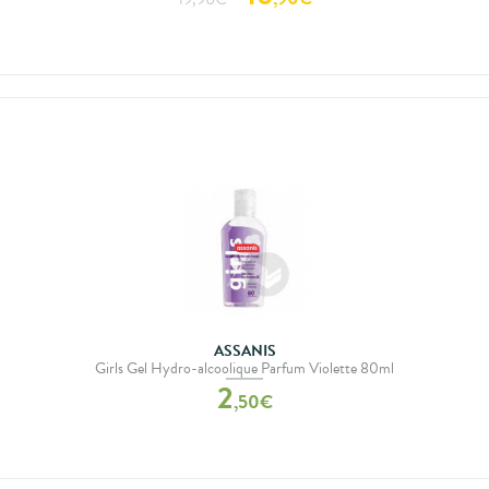
ASSANIS
Girls Gel Hydro-alcoolique Parfum Violette 80ml
2
,
50
€