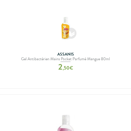
ASSANIS
Gel Antibactérien Mains Pocket Parfumé Mangue 80ml
2
,
50
€