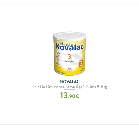
NOVALAC
Lait De Croissance 3ème Âge 1-3 Ans 800g
13
,
90
€