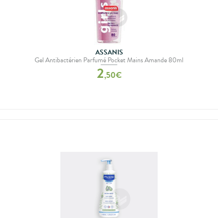
ASSANIS
Gel Antibactérien Parfumé Pocket Mains Amande 80ml
2
,
50
€