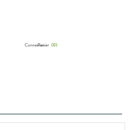
Connexion
Panier
(
0
)