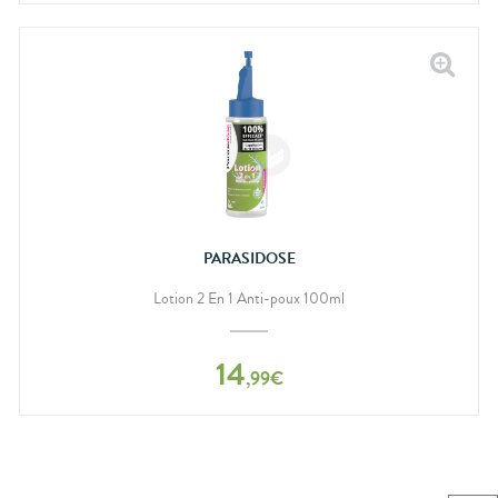
PARASIDOSE
Lotion 2 En 1 Anti-poux 100ml
14
,
99
€