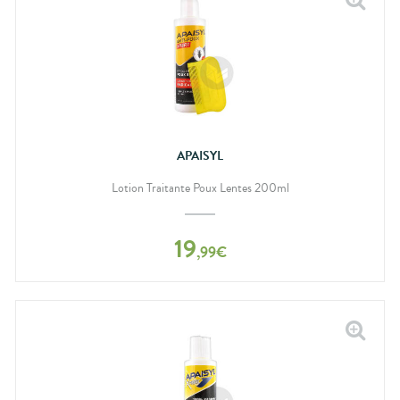
APAISYL
Lotion Traitante Poux Lentes 200ml
19
,
99
€