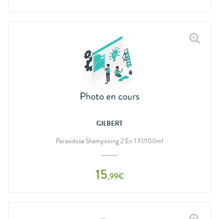
GILBERT
Parasidose Shampooing 2 En 1 Fl/100ml
15
,
99
€