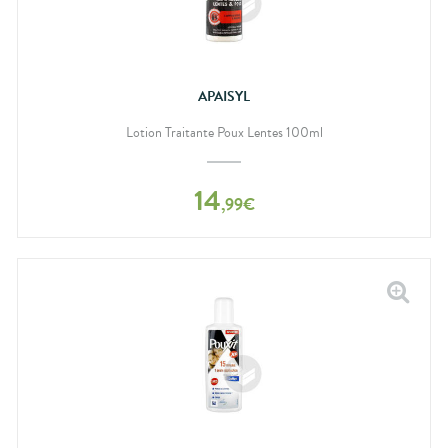
APAISYL
Lotion Traitante Poux Lentes 100ml
14
,
99
€