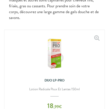
masques et autres soins capillaires pour cheveux fins,
frisés, gras ou cassants. Pour prendre soin de votre
corps, découvrez une large gamme de gels douche et de
savons.
DUO LP-PRO
Lotion Radicale Poux Et Lentes 150ml
18
,
99
€