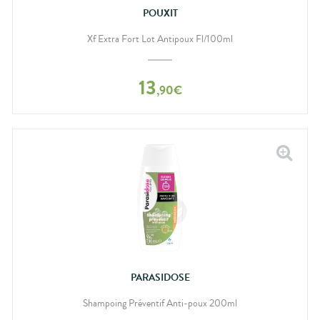
POUXIT
Xf Extra Fort Lot Antipoux Fl/100ml
13
,
90
€
PARASIDOSE
Shampoing Préventif Anti-poux 200ml