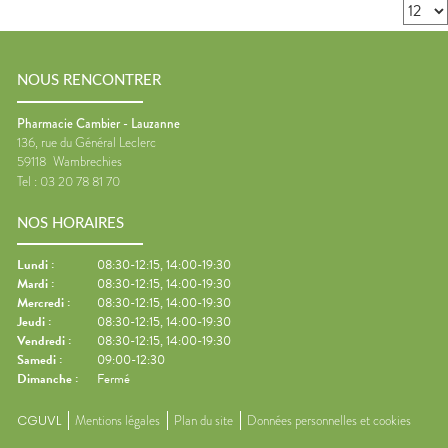
NOUS RENCONTRER
Pharmacie Cambier - Lauzanne
136, rue du Général Leclerc
59118
Wambrechies
Tel :
03 20 78 81 70
NOS HORAIRES
Lundi
:
08:30-12:15, 14:00-19:30
Mardi
:
08:30-12:15, 14:00-19:30
Mercredi
:
08:30-12:15, 14:00-19:30
Jeudi
:
08:30-12:15, 14:00-19:30
Vendredi
:
08:30-12:15, 14:00-19:30
Samedi
:
09:00-12:30
Dimanche
:
Fermé
CGUVL
Mentions légales
Plan du site
Données personnelles et cookies