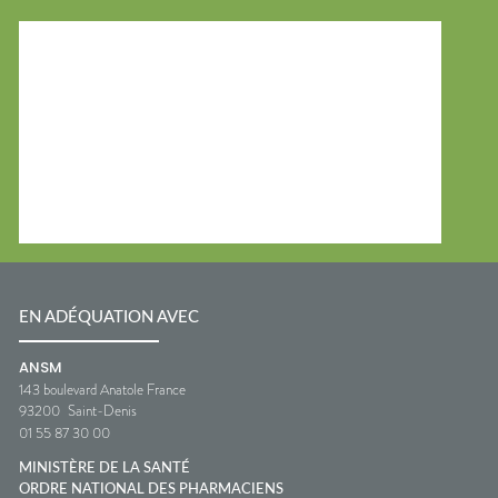
EN ADÉQUATION AVEC
ANSM
143 boulevard Anatole France
93200
Saint-Denis
01 55 87 30 00
MINISTÈRE DE LA SANTÉ
ORDRE NATIONAL DES PHARMACIENS