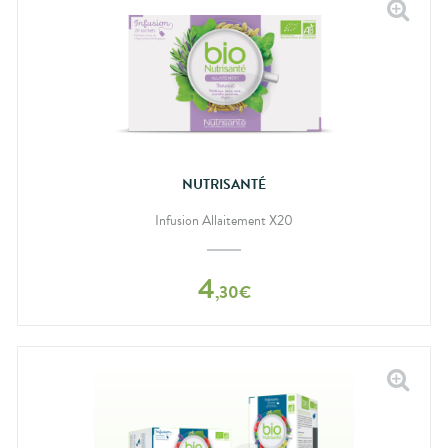
NUTRISANTÉ
Infusion Allaitement X20
4
,
30
€