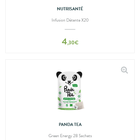
NUTRISANTÉ
Infusion Détente X20
4
,
30
€
PANDA TEA
Green Energy 28 Sachets