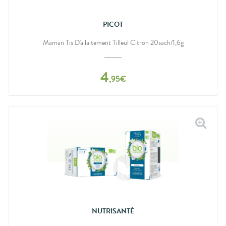
PICOT
Maman Tis D'allaitement Tilleul Citron 20sach/1,6g
4
,
95
€
NUTRISANTÉ