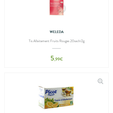
WELEDA
Tis Allaitement Fruits Rouges 20sach/2g
5
,
99
€