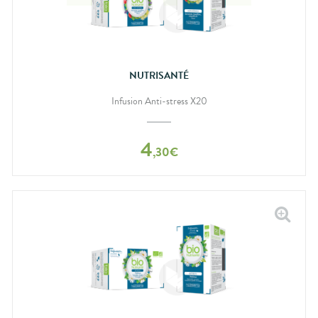
NUTRISANTÉ
Infusion Anti-stress X20
4
,
30
€