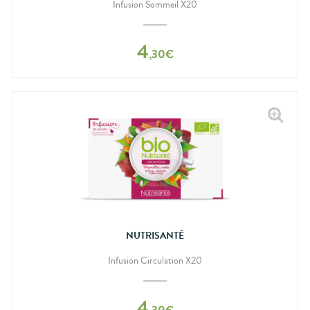
Infusion Sommeil X20
4
,
30
€
NUTRISANTÉ
Infusion Circulation X20
4