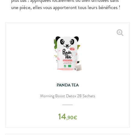
plus bas : appliquées localement ou bien diffusées dans
une pièce, elles vous apporteront tous leurs bénéfices !
PANDA TEA
Morning Boost Detox 28 Sachets
14
,
90
€