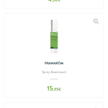
,
30
€
PRANARÔM
Spray Assainissant
15
,
95
€