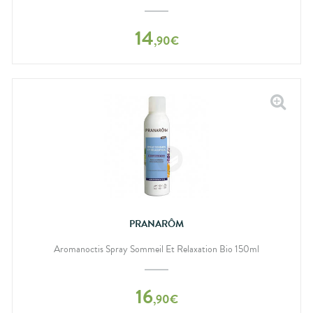
14
,
90
€
PRANARÔM
Aromanoctis Spray Sommeil Et Relaxation Bio 150ml
16
,
90
€