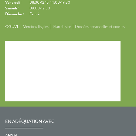
Vendredi
:
08:30-12:15, 14:00-19:30
Samedi
:
09:00-12:30
Dimanche
:
Fermé
CGUVL
Mentions légales
Plan du site
Données personnelles et cookies
EN ADÉQUATION AVEC
ANSM