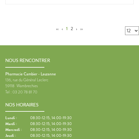
‹‹
‹
1
2
›
››
NOUS RENCONTRER
Pharmacie Cambier - Lauzanne
136, rue du Général Leclerc
59118
Wambrechies
Tel :
03 20 78 81 70
NOS HORAIRES
Lundi
:
08:30-12:15, 14:00-19:30
Mardi
:
08:30-12:15, 14:00-19:30
Mercredi
:
08:30-12:15, 14:00-19:30
Jeudi
:
08:30-12:15, 14:00-19:30