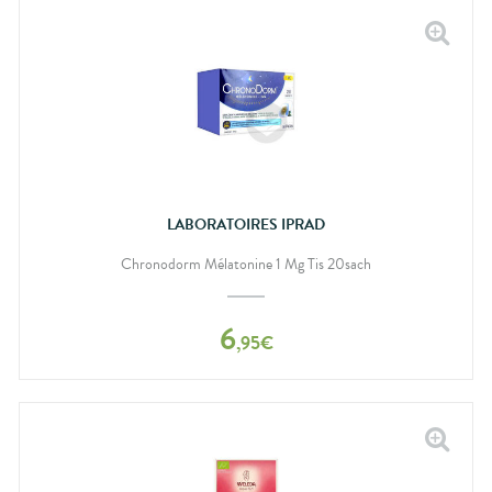
LABORATOIRES IPRAD
Chronodorm Mélatonine 1 Mg Tis 20sach
6
,
95
€