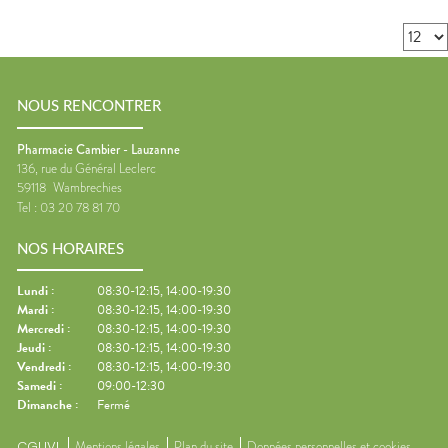
NOUS RENCONTRER
Pharmacie Cambier - Lauzanne
136, rue du Général Leclerc
59118
Wambrechies
Tel :
03 20 78 81 70
NOS HORAIRES
Lundi
:
08:30-12:15, 14:00-19:30
Mardi
:
08:30-12:15, 14:00-19:30
Mercredi
:
08:30-12:15, 14:00-19:30
Jeudi
:
08:30-12:15, 14:00-19:30
Vendredi
:
08:30-12:15, 14:00-19:30
Samedi
:
09:00-12:30
Dimanche
:
Fermé
CGUVL
Mentions légales
Plan du site
Données personnelles et cookies