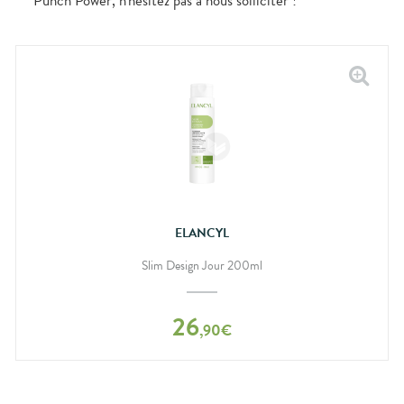
Punch Power, n'hésitez pas a nous solliciter !
ELANCYL
Slim Design Jour 200ml
26
,
90
€