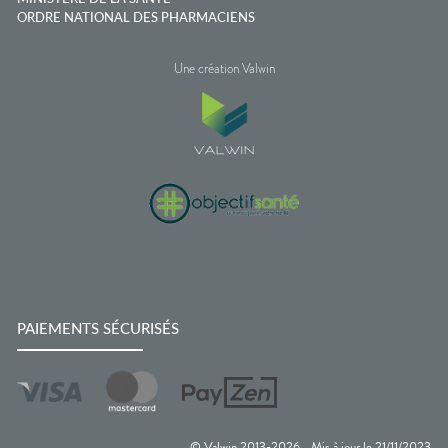
ORDRE NATIONAL DES PHARMACIENS
Une création Valwin
PAIEMENTS SÉCURISÉS
© Valwin 2013-
2026
Mis à jour le
21/11/2023