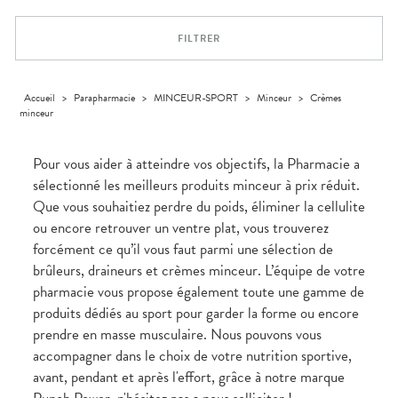
Trousse à
alimentaires
CHEVEUX
VOTRE
pharmacie
PHARMACIES
APPLICATION
Dispositifs
Cheveux
DE GARDE
DE SANTÉ
FILTRER
médicaux
Corps
Homme
Solaire
Accueil
>
Parapharmacie
>
MINCEUR-SPORT
>
Minceur
>
Crèmes
minceur
Visage
Pour vous aider à atteindre vos objectifs, la Pharmacie a
sélectionné les meilleurs produits minceur à prix réduit.
Que vous souhaitiez perdre du poids, éliminer la cellulite
ou encore retrouver un ventre plat, vous trouverez
forcément ce qu’il vous faut parmi une sélection de
brûleurs, draineurs et crèmes minceur. L’équipe de votre
pharmacie vous propose également toute une gamme de
produits dédiés au sport pour garder la forme ou encore
prendre en masse musculaire. Nous pouvons vous
accompagner dans le choix de votre nutrition sportive,
avant, pendant et après l'effort, grâce à notre marque