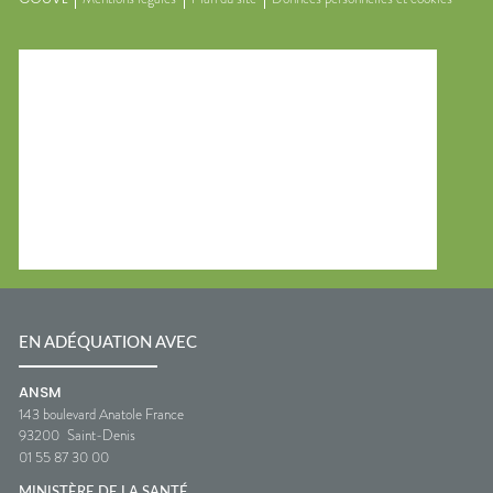
EN ADÉQUATION AVEC
ANSM
143 boulevard Anatole France
93200
Saint-Denis
01 55 87 30 00
MINISTÈRE DE LA SANTÉ