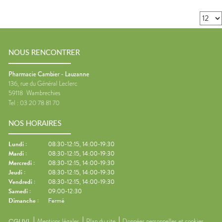
NOUS RENCONTRER
Pharmacie Cambier - Lauzanne
136, rue du Général Leclerc
59118
Wambrechies
Tel :
03 20 78 81 70
NOS HORAIRES
Lundi
:
08:30-12:15, 14:00-19:30
Mardi
:
08:30-12:15, 14:00-19:30
Mercredi
:
08:30-12:15, 14:00-19:30
Jeudi
:
08:30-12:15, 14:00-19:30
Vendredi
:
08:30-12:15, 14:00-19:30
Samedi
:
09:00-12:30
Dimanche
:
Fermé
CGUVL
Mentions légales
Plan du site
Données personnelles et cookies