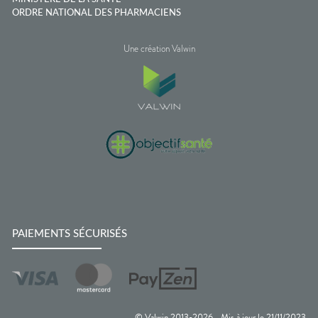
ORDRE NATIONAL DES PHARMACIENS
Une création Valwin
PAIEMENTS SÉCURISÉS
© Valwin 2013-
2026
Mis à jour le
21/11/2023