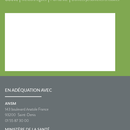
EN ADÉQUATION AVEC
ANSM
143 boulevard Anatole France
93200
Saint-Denis
01 55 87 30 00
MINISTÈRE DE LA SANTÉ