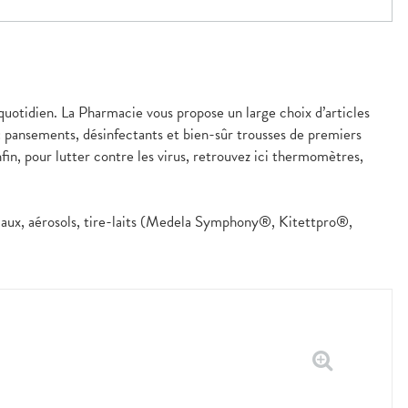
 quotidien. La Pharmacie vous propose un large choix d’articles
 : pansements, désinfectants et bien-sûr trousses de premiers
fin, pour lutter contre les virus, retrouvez ici thermomètres,
icaux, aérosols, tire-laits (Medela Symphony®, Kitettpro®,