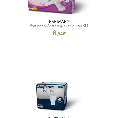
HARTMANN
Protections Anatomiques 5 Gouttes X14
8
,
64
€