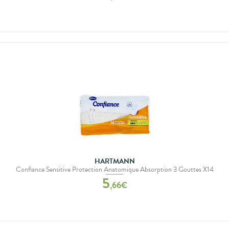
HARTMANN
Confiance Sensitive Protection Anatomique Absorption 3 Gouttes X14
5
,
66
€