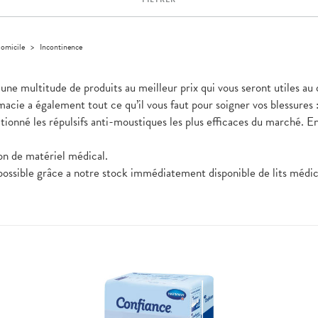
domicile
>
Incontinence
une multitude de produits au meilleur prix qui vous seront utiles au
acie a également tout ce qu’il vous faut pour soigner vos blessures
ionné les répulsifs anti-moustiques les plus efficaces du marché. En
on de matériel médical.
 possible grâce a notre stock immédiatement disponible de lits méd