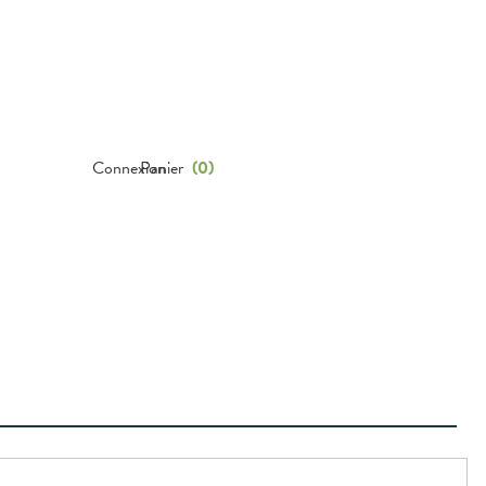
Connexion
Panier
(
0
)