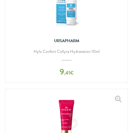
URSAPHARM
Hylo Confort Collyre Hydratation 10ml
9
,
41
€