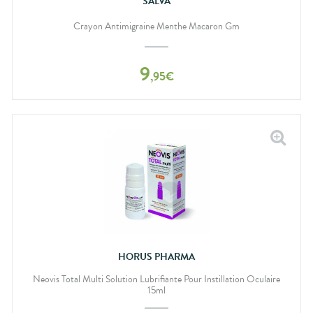
SALVA
Crayon Antimigraine Menthe Macaron Gm
9
,
95
€
HORUS PHARMA
Neovis Total Multi Solution Lubrifiante Pour Instillation Oculaire
15ml