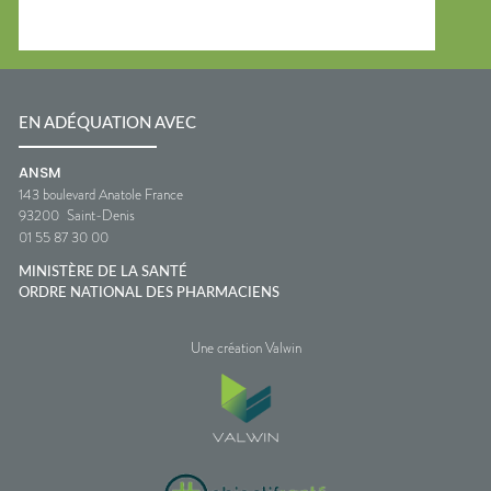
EN ADÉQUATION AVEC
ANSM
143 boulevard Anatole France
93200
Saint-Denis
01 55 87 30 00
MINISTÈRE DE LA SANTÉ
ORDRE NATIONAL DES PHARMACIENS
Une création Valwin