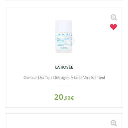
LA ROSÉE
Contour Des Yeux Défatigant À L'aloe Vera Bio 15ml
20
,
90
€