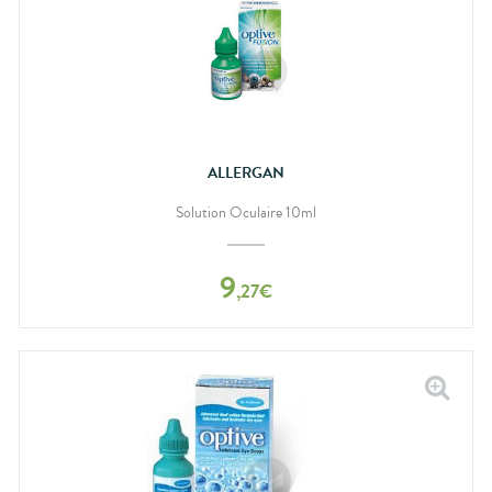
ALLERGAN
Solution Oculaire 10ml
9
,
27
€