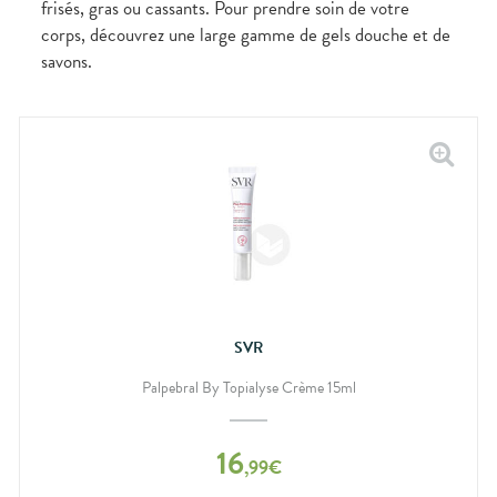
frisés, gras ou cassants. Pour prendre soin de votre
corps, découvrez une large gamme de gels douche et de
savons.
SVR
Palpebral By Topialyse Crème 15ml
16
,
99
€