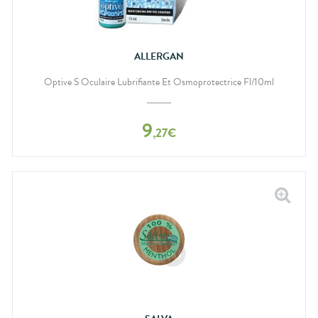
ALLERGAN
Optive S Oculaire Lubrifiante Et Osmoprotectrice Fl/10ml
9
,
27
€