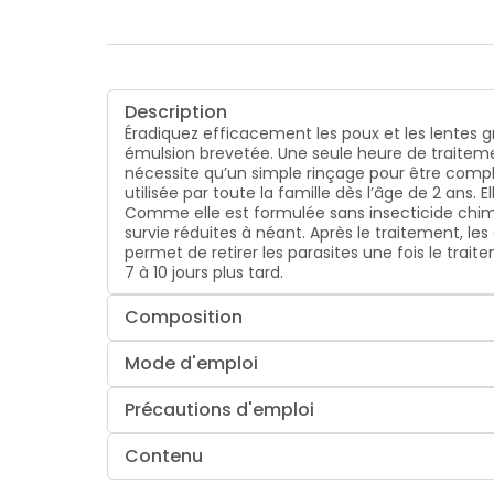
Description
Éradiquez efficacement les poux et les lentes grâ
émulsion brevetée. Une seule heure de traitement 
nécessite qu’un simple rinçage pour être compl
utilisée par toute la famille dès l’âge de 2 ans.
Comme elle est formulée sans insecticide chimi
survie réduites à néant. Après le traitement, les
permet de retirer les parasites une fois le trait
7 à 10 jours plus tard.
Composition
Mode d'emploi
Précautions d'emploi
Contenu