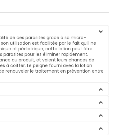
gralité de ces parasites grâce à sa micro-
utilisation est facilitée par le fait qu’il ne
que et pédiatrique, cette lotion peut être
es parasites pour les éliminer rapidement.
ance au produit, et voient leurs chances de
s à coiffer. Le peigne fourni avec la lotion
le de renouveler le traitement en prévention entre