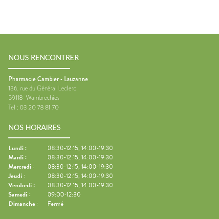
NOUS RENCONTRER
Pharmacie Cambier - Lauzanne
136, rue du Général Leclerc
59118
Wambrechies
Tel :
03 20 78 81 70
NOS HORAIRES
Lundi
:
08:30-12:15, 14:00-19:30
Mardi
:
08:30-12:15, 14:00-19:30
Mercredi
:
08:30-12:15, 14:00-19:30
Jeudi
:
08:30-12:15, 14:00-19:30
Vendredi
:
08:30-12:15, 14:00-19:30
Samedi
:
09:00-12:30
Dimanche
:
Fermé