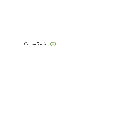
Connexion
Panier
(
0
)