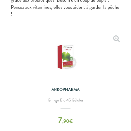
grâce aux probiotiques. Besoin d’un coup de pep’s ?
Pensez aux vitamines, elles vous aident à garder la pêche
!
ARKOPHARMA
Ginkgo Bio 45 Gélules
7
,
90
€