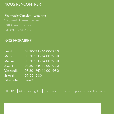
NOUS RENCONTRER
Pharmacie Cambier - Lauzanne
136, rue du Général Leclerc
59118
Wambrechies
Tel :
03 20 78 81 70
NOS HORAIRES
Lundi
:
08:30-12:15, 14:00-19:30
Mardi
:
08:30-12:15, 14:00-19:30
Mercredi
:
08:30-12:15, 14:00-19:30
Jeudi
:
08:30-12:15, 14:00-19:30
Vendredi
:
08:30-12:15, 14:00-19:30
Samedi
:
09:00-12:30
Dimanche
:
Fermé
CGUVL
Mentions légales
Plan du site
Données personnelles et cookies