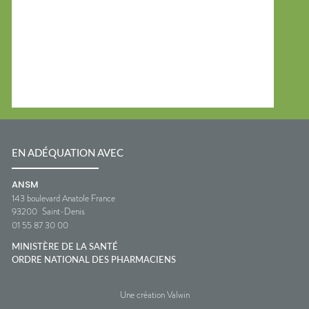
EN ADÉQUATION AVEC
ANSM
143 boulevard Anatole France
93200
Saint-Denis
01 55 87 30 00
MINISTÈRE DE LA SANTÉ
ORDRE NATIONAL DES PHARMACIENS
Une création Valwin