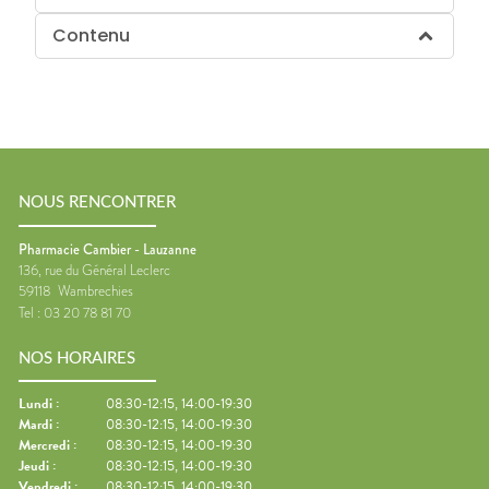
Contenu
NOUS RENCONTRER
Pharmacie Cambier - Lauzanne
136, rue du Général Leclerc
59118
Wambrechies
Tel :
03 20 78 81 70
NOS HORAIRES
Lundi
:
08:30-12:15, 14:00-19:30
Mardi
:
08:30-12:15, 14:00-19:30
Mercredi
:
08:30-12:15, 14:00-19:30
Jeudi
:
08:30-12:15, 14:00-19:30
Vendredi
:
08:30-12:15, 14:00-19:30