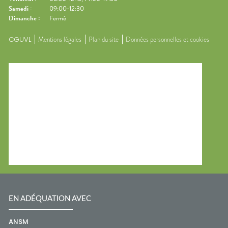
Samedi
:
09:00-12:30
Dimanche
:
Fermé
CGUVL
Mentions légales
Plan du site
Données personnelles et cookies
EN ADÉQUATION AVEC
ANSM