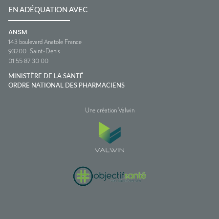
EN ADÉQUATION AVEC
ANSM
143 boulevard Anatole France
93200
Saint-Denis
01 55 87 30 00
MINISTÈRE DE LA SANTÉ
ORDRE NATIONAL DES PHARMACIENS
Une création Valwin