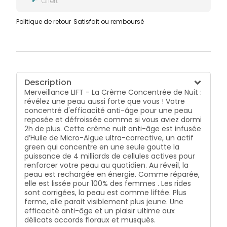
Offert
Politique de retour
Satisfait ou remboursé
Description
Merveillance LIFT - La Crème Concentrée de Nuit :
révélez une peau aussi forte que vous ! Votre
concentré d'efficacité anti-âge pour une peau
reposée et défroissée comme si vous aviez dormi
2h de plus. Cette crème nuit anti-âge est infusée
d’Huile de Micro-Algue ultra-corrective, un actif
green qui concentre en une seule goutte la
puissance de 4 milliards de cellules actives pour
renforcer votre peau au quotidien. Au réveil, la
peau est rechargée en énergie. Comme réparée,
elle est lissée pour 100% des femmes . Les rides
sont corrigées, la peau est comme liftée. Plus
ferme, elle parait visiblement plus jeune. Une
efficacité anti-âge et un plaisir ultime aux
délicats accords floraux et musqués.