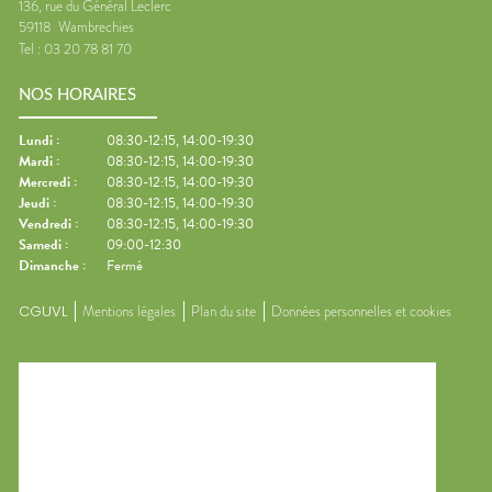
136, rue du Général Leclerc
59118
Wambrechies
Tel :
03 20 78 81 70
NOS HORAIRES
Lundi
:
08:30-12:15, 14:00-19:30
Mardi
:
08:30-12:15, 14:00-19:30
Mercredi
:
08:30-12:15, 14:00-19:30
Jeudi
:
08:30-12:15, 14:00-19:30
Vendredi
:
08:30-12:15, 14:00-19:30
Samedi
:
09:00-12:30
Dimanche
:
Fermé
CGUVL
Mentions légales
Plan du site
Données personnelles et cookies