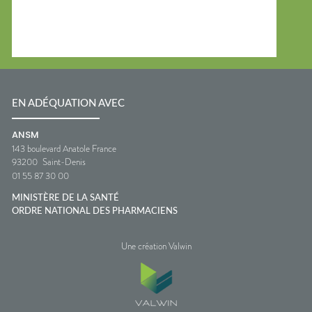
EN ADÉQUATION AVEC
ANSM
143 boulevard Anatole France
93200
Saint-Denis
01 55 87 30 00
MINISTÈRE DE LA SANTÉ
ORDRE NATIONAL DES PHARMACIENS
Une création Valwin