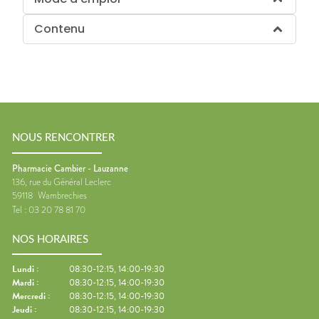
Contenu
NOUS RENCONTRER
Pharmacie Cambier - Lauzanne
136, rue du Général Leclerc
59118
Wambrechies
Tel :
03 20 78 81 70
NOS HORAIRES
Lundi
:
08:30-12:15, 14:00-19:30
Mardi
:
08:30-12:15, 14:00-19:30
Mercredi
:
08:30-12:15, 14:00-19:30
Jeudi
:
08:30-12:15, 14:00-19:30