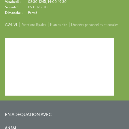
Vendredi
:
08:30-12:15, 14:00-19:30
Samedi
:
09:00-12:30
Dimanche
:
Fermé
CGUVL
Mentions légales
Plan du site
Données personnelles et cookies
EN ADÉQUATION AVEC
ANSM