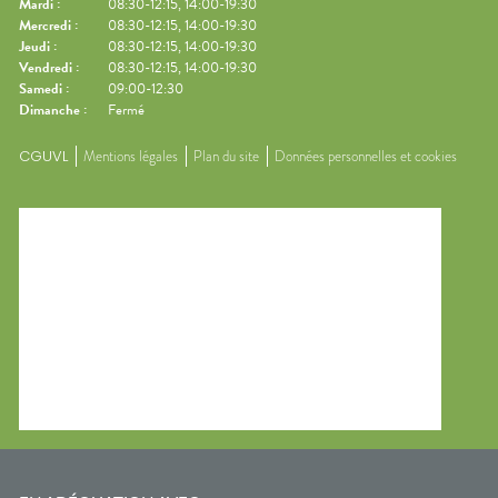
Mardi
:
08:30-12:15, 14:00-19:30
Mercredi
:
08:30-12:15, 14:00-19:30
Jeudi
:
08:30-12:15, 14:00-19:30
Vendredi
:
08:30-12:15, 14:00-19:30
Samedi
:
09:00-12:30
Dimanche
:
Fermé
CGUVL
Mentions légales
Plan du site
Données personnelles et cookies