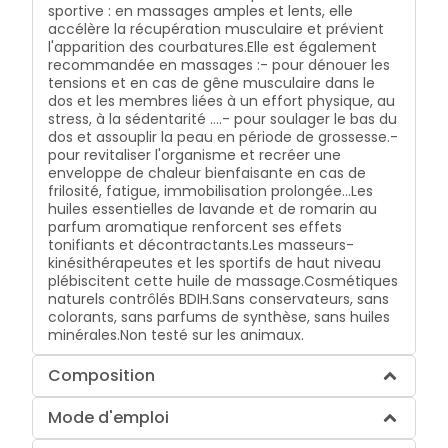
sportive : en massages amples et lents, elle
animaux.
accélère la récupération musculaire et prévient
l'apparition des courbatures.Elle est également
recommandée en massages :- pour dénouer les
tensions et en cas de gêne musculaire dans le
dos et les membres liées à un effort physique, au
stress, à la sédentarité ….- pour soulager le bas du
dos et assouplir la peau en période de grossesse.-
pour revitaliser l'organisme et recréer une
enveloppe de chaleur bienfaisante en cas de
frilosité, fatigue, immobilisation prolongée…Les
huiles essentielles de lavande et de romarin au
parfum aromatique renforcent ses effets
tonifiants et décontractants.Les masseurs-
kinésithérapeutes et les sportifs de haut niveau
plébiscitent cette huile de massage.Cosmétiques
naturels contrôlés BDIH.Sans conservateurs, sans
colorants, sans parfums de synthèse, sans huiles
minérales.Non testé sur les animaux.
Composition
Mode d'emploi