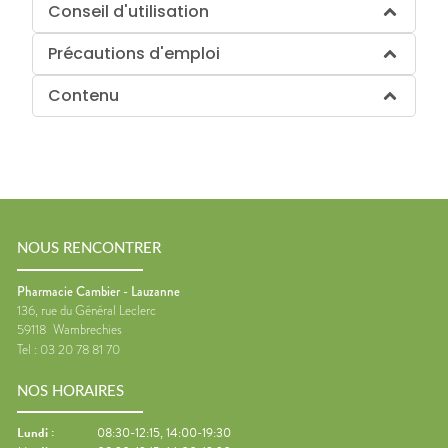
Conseil d'utilisation
Précautions d'emploi
Contenu
NOUS RENCONTRER
Pharmacie Cambier - Lauzanne
136, rue du Général Leclerc
59118
Wambrechies
Tel :
03 20 78 81 70
NOS HORAIRES
Lundi
:
08:30-12:15, 14:00-19:30