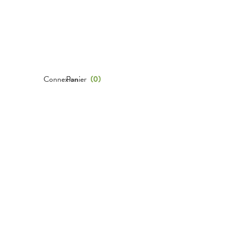
Connexion
Panier
(
0
)