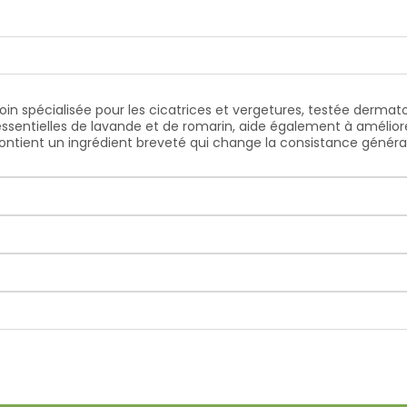
oin spécialisée pour les cicatrices et vergetures, testée derma
 essentielles de lavande et de romarin, aide également à améliore
contient un ingrédient breveté qui change la consistance général