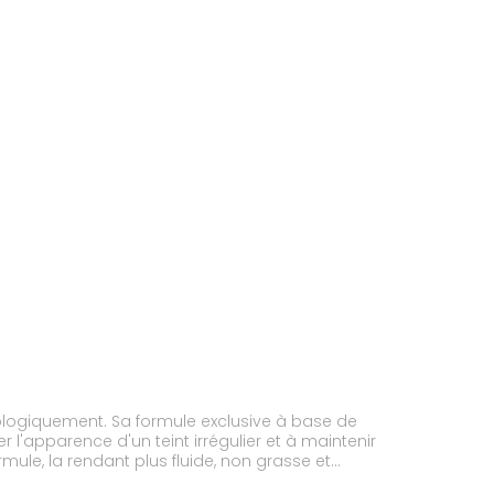
tologiquement. Sa formule exclusive à base de
r l'apparence d'un teint irrégulier et à maintenir
mule, la rendant plus fluide, non grasse et