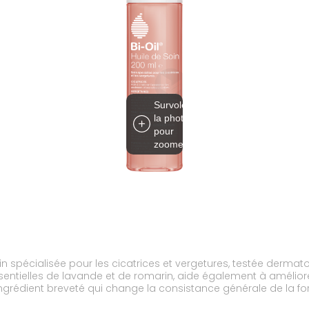
Survolez
la photo
pour
zoomer
in spécialisée pour les cicatrices et vergetures, testée derma
essentielles de lavande et de romarin, aide également à améliore
 ingrédient breveté qui change la consistance générale de la for