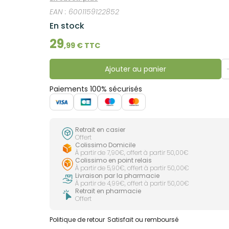
EAN :
6001159122852
En stock
29
,
99
€ TTC
Ajouter au panier
Paiements 100% sécurisés
Retrait en casier
Offert
Colissimo Domicile
À partir de 7,90€, offert à partir 50,00€
Colissimo en point relais
À partir de 5,90€, offert à partir 50,00€
Livraison par la pharmacie
À partir de 4,99€, offert à partir 50,00€
Retrait en pharmacie
Offert
Politique de retour
Satisfait ou remboursé