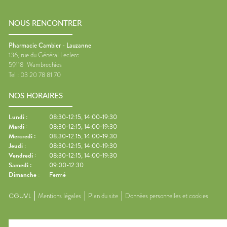
NOUS RENCONTRER
Pharmacie Cambier - Lauzanne
136, rue du Général Leclerc
59118
Wambrechies
Tel :
03 20 78 81 70
NOS HORAIRES
Lundi
:
08:30-12:15, 14:00-19:30
Mardi
:
08:30-12:15, 14:00-19:30
Mercredi
:
08:30-12:15, 14:00-19:30
Jeudi
:
08:30-12:15, 14:00-19:30
Vendredi
:
08:30-12:15, 14:00-19:30
Samedi
:
09:00-12:30
Dimanche
:
Fermé
CGUVL
Mentions légales
Plan du site
Données personnelles et cookies