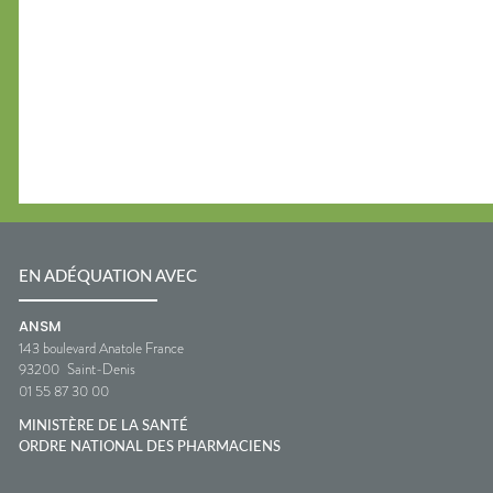
EN ADÉQUATION AVEC
ANSM
143 boulevard Anatole France
93200
Saint-Denis
01 55 87 30 00
MINISTÈRE DE LA SANTÉ
ORDRE NATIONAL DES PHARMACIENS