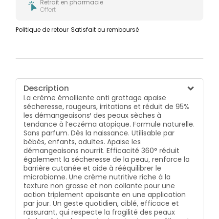
Retrait en pharmacie
Offert
Politique de retour
Satisfait ou remboursé
Description
La crème émolliente anti grattage apaise
sécheresse, rougeurs, irritations et réduit de 95%
les démangeaisons¹ des peaux sèches à
tendance à l’eczéma atopique. Formule naturelle.
Sans parfum. Dès la naissance. Utilisable par
bébés, enfants, adultes. Apaise les
démangeaisons nourrit. Efficacité 360° réduit
également la sécheresse de la peau, renforce la
barrière cutanée et aide à rééquilibrer le
microbiome. Une crème nutritive riche à la
texture non grasse et non collante pour une
action triplement apaisante en une application
par jour. Un geste quotidien, ciblé, efficace et
rassurant, qui respecte la fragilité des peaux