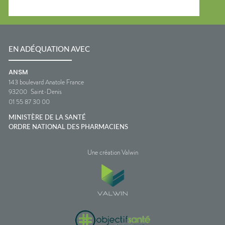
EN ADÉQUATION AVEC
ANSM
143 boulevard Anatole France
93200
Saint-Denis
01 55 87 30 00
MINISTÈRE DE LA SANTÉ
ORDRE NATIONAL DES PHARMACIENS
Une création Valwin