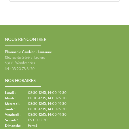
NOUS RENCONTRER
Pharmacie Cambier - Lauzanne
136, rue du Général Leclerc
59118
Wambrechies
Tel :
03 20 78 81 70
NOS HORAIRES
Lundi
:
08:30-12:15, 14:00-19:30
Mardi
:
08:30-12:15, 14:00-19:30
Mercredi
:
08:30-12:15, 14:00-19:30
Jeudi
:
08:30-12:15, 14:00-19:30
Vendredi
:
08:30-12:15, 14:00-19:30
Samedi
:
09:00-12:30
Dimanche
:
Fermé