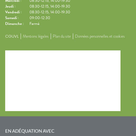
Mercredi
:
08:30-12:15, 14:00-19:30
Jeudi
:
08:30-12:15, 14:00-19:30
Vendredi
:
08:30-12:15, 14:00-19:30
Samedi
:
09:00-12:30
Dimanche
:
Fermé
CGUVL
Mentions légales
Plan du site
Données personnelles et cookies
EN ADÉQUATION AVEC