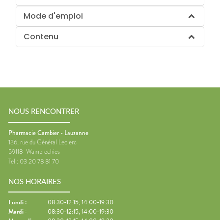
Mode d'emploi
Contenu
NOUS RENCONTRER
Pharmacie Cambier - Lauzanne
136, rue du Général Leclerc
59118
Wambrechies
Tel :
03 20 78 81 70
NOS HORAIRES
Lundi
:
08:30-12:15, 14:00-19:30
Mardi
:
08:30-12:15, 14:00-19:30