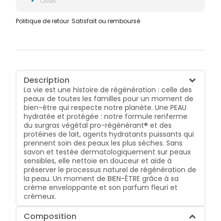
Offert
Politique de retour
Satisfait ou remboursé
Description
La vie est une histoire de régénération : celle des
peaux de toutes les familles pour un moment de
bien-être qui respecte notre planète. Une PEAU
hydratée et protégée : notre formule renferme
du surgras végétal pro-régénérant® et des
protéines de lait, agents hydratants puissants qui
prennent soin des peaux les plus sèches. Sans
savon et testée dermatologiquement sur peaux
sensibles, elle nettoie en douceur et aide à
préserver le processus naturel de régénération de
la peau. Un moment de BIEN-ÊTRE grâce à sa
crème enveloppante et son parfum fleuri et
crémeux.
Composition