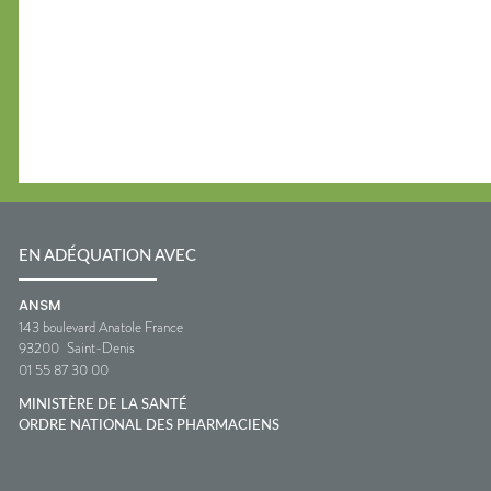
EN ADÉQUATION AVEC
ANSM
143 boulevard Anatole France
93200
Saint-Denis
01 55 87 30 00
MINISTÈRE DE LA SANTÉ
ORDRE NATIONAL DES PHARMACIENS