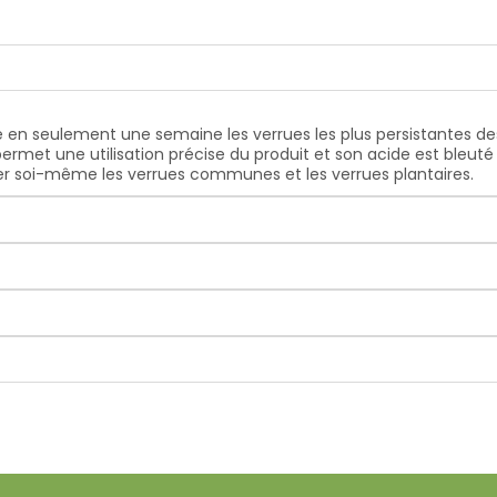
ne en seulement une semaine les verrues les plus persistantes d
ermet une utilisation précise du produit et son acide est bleuté 
miner soi-même les verrues communes et les verrues plantaires.