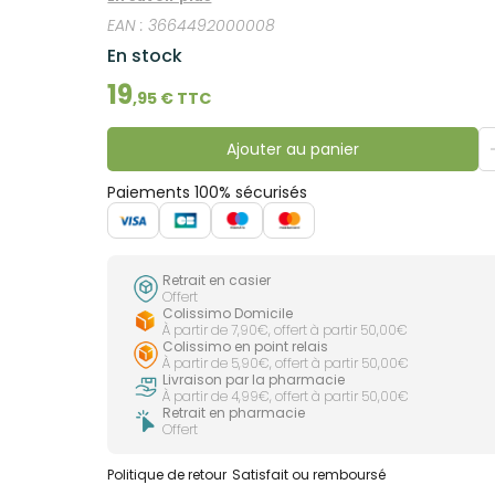
EAN :
3664492000008
En stock
19
,
95
€ TTC
Ajouter au panier
Paiements 100% sécurisés
Retrait en casier
Offert
Colissimo Domicile
À partir de 7,90€, offert à partir 50,00€
Colissimo en point relais
À partir de 5,90€, offert à partir 50,00€
Livraison par la pharmacie
À partir de 4,99€, offert à partir 50,00€
Retrait en pharmacie
Offert
Politique de retour
Satisfait ou remboursé