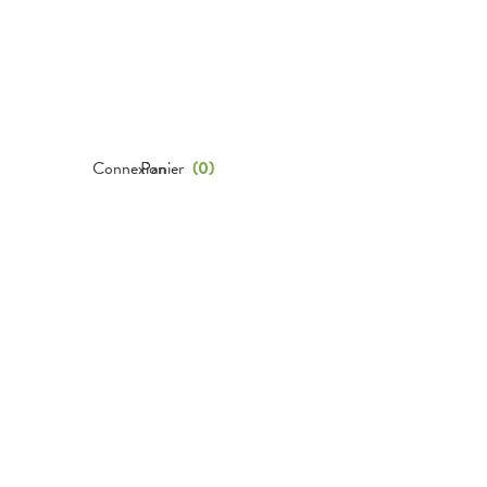
Connexion
Panier
(
0
)