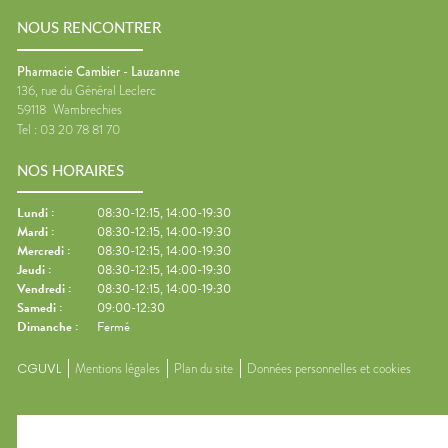
NOUS RENCONTRER
Pharmacie Cambier - Lauzanne
136, rue du Général Leclerc
59118
Wambrechies
Tel :
03 20 78 81 70
NOS HORAIRES
Lundi
:
08:30-12:15, 14:00-19:30
Mardi
:
08:30-12:15, 14:00-19:30
Mercredi
:
08:30-12:15, 14:00-19:30
Jeudi
:
08:30-12:15, 14:00-19:30
Vendredi
:
08:30-12:15, 14:00-19:30
Samedi
:
09:00-12:30
Dimanche
:
Fermé
CGUVL
Mentions légales
Plan du site
Données personnelles et cookies