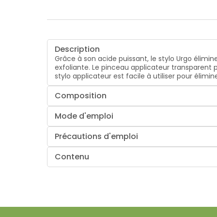
Description
Grâce à son acide puissant, le stylo Urgo élimi
exfoliante. Le pinceau applicateur transparent p
stylo applicateur est facile à utiliser pour éli
Composition
Mode d'emploi
Précautions d'emploi
Contenu