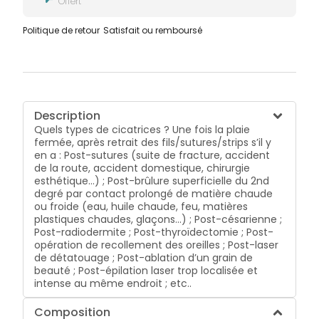
Offert
Politique de retour
Satisfait ou remboursé
Description
Quels types de cicatrices ? Une fois la plaie
fermée, après retrait des fils/sutures/strips s’il y
en a : Post-sutures (suite de fracture, accident
de la route, accident domestique, chirurgie
esthétique…) ; Post-brûlure superficielle du 2nd
degré par contact prolongé de matière chaude
ou froide (eau, huile chaude, feu, matières
plastiques chaudes, glaçons…) ; Post-césarienne ;
Post-radiodermite ; Post-thyroïdectomie ; Post-
opération de recollement des oreilles ; Post-laser
de détatouage ; Post-ablation d’un grain de
beauté ; Post-épilation laser trop localisée et
intense au même endroit ; etc..
Composition