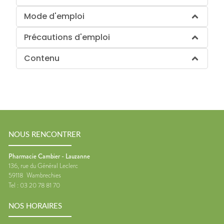
Mode d'emploi
Précautions d'emploi
Contenu
NOUS RENCONTRER
Pharmacie Cambier - Lauzanne
136, rue du Général Leclerc
59118
Wambrechies
Tel :
03 20 78 81 70
NOS HORAIRES