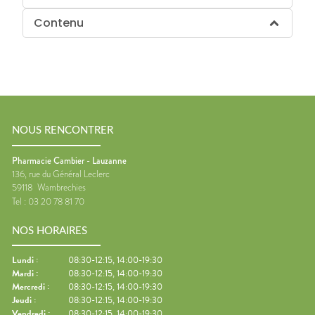
Contenu
NOUS RENCONTRER
Pharmacie Cambier - Lauzanne
136, rue du Général Leclerc
59118
Wambrechies
Tel :
03 20 78 81 70
NOS HORAIRES
Lundi
:
08:30-12:15, 14:00-19:30
Mardi
:
08:30-12:15, 14:00-19:30
Mercredi
:
08:30-12:15, 14:00-19:30
Jeudi
:
08:30-12:15, 14:00-19:30
Vendredi
:
08:30-12:15, 14:00-19:30