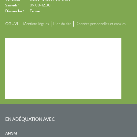
Samedi
:
09:00-12:30
Dimanche
:
Fermé
CGUVL
Mentions légales
Plan du site
Données personnelles et cookies
EN ADÉQUATION AVEC
ANSM