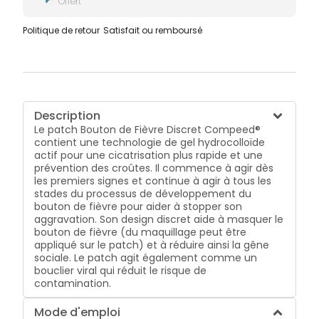
Offert
Politique de retour
Satisfait ou remboursé
Description
Le patch Bouton de Fièvre Discret Compeed®
contient une technologie de gel hydrocolloïde
actif pour une cicatrisation plus rapide et une
prévention des croûtes. Il commence à agir dès
les premiers signes et continue à agir à tous les
stades du processus de développement du
bouton de fièvre pour aider à stopper son
aggravation. Son design discret aide à masquer le
bouton de fièvre (du maquillage peut être
appliqué sur le patch) et à réduire ainsi la gêne
sociale. Le patch agit également comme un
bouclier viral qui réduit le risque de
contamination.
Mode d'emploi