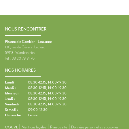
NOUS RENCONTRER
Pharmacie Cambier - Lauzanne
136, rue du Général Leclerc
59118
Wambrechies
Tel :
03 20 78 81 70
NOS HORAIRES
Lundi
:
08:30-12:15, 14:00-19:30
Mardi
:
08:30-12:15, 14:00-19:30
Mercredi
:
08:30-12:15, 14:00-19:30
Jeudi
:
08:30-12:15, 14:00-19:30
Vendredi
:
08:30-12:15, 14:00-19:30
Samedi
:
09:00-12:30
Dimanche
:
Fermé
CGUVL
Mentions légales
Plan du site
Données personnelles et cookies