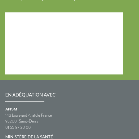
EN ADÉQUATION AVEC
ANSM
143 boulevard Anatole France
93200
Saint-Denis
01 55 87 30 00
MINISTÈRE DE LA SANTÉ