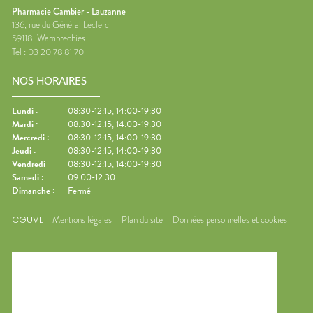
Pharmacie Cambier - Lauzanne
136, rue du Général Leclerc
59118
Wambrechies
Tel :
03 20 78 81 70
NOS HORAIRES
Lundi
:
08:30-12:15, 14:00-19:30
Mardi
:
08:30-12:15, 14:00-19:30
Mercredi
:
08:30-12:15, 14:00-19:30
Jeudi
:
08:30-12:15, 14:00-19:30
Vendredi
:
08:30-12:15, 14:00-19:30
Samedi
:
09:00-12:30
Dimanche
:
Fermé
CGUVL
Mentions légales
Plan du site
Données personnelles et cookies