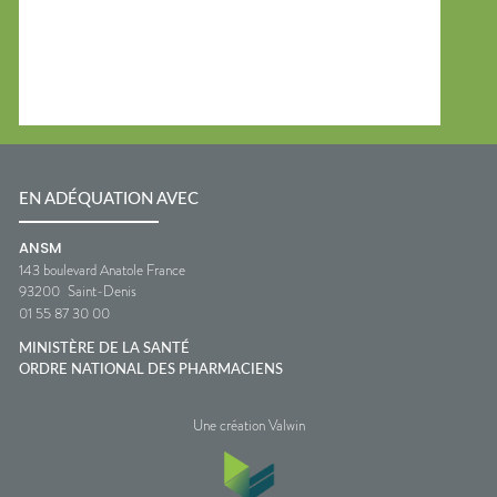
EN ADÉQUATION AVEC
ANSM
143 boulevard Anatole France
93200
Saint-Denis
01 55 87 30 00
MINISTÈRE DE LA SANTÉ
ORDRE NATIONAL DES PHARMACIENS
Une création Valwin