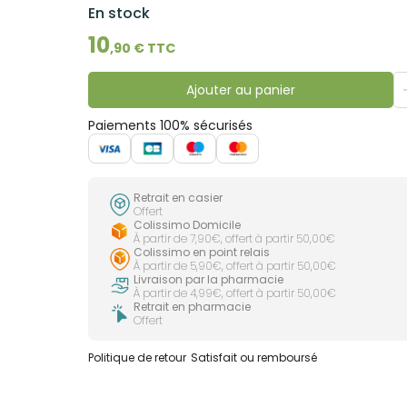
En stock
10
,
90
€ TTC
Ajouter au panier
Paiements 100% sécurisés
Retrait en casier
Offert
Colissimo Domicile
À partir de 7,90€, offert à partir 50,00€
Colissimo en point relais
À partir de 5,90€, offert à partir 50,00€
Livraison par la pharmacie
À partir de 4,99€, offert à partir 50,00€
Retrait en pharmacie
Offert
Politique de retour
Satisfait ou remboursé