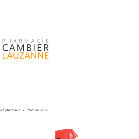
se à pharmacie
>
Premiers soins