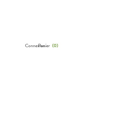
Connexion
Panier
(
0
)