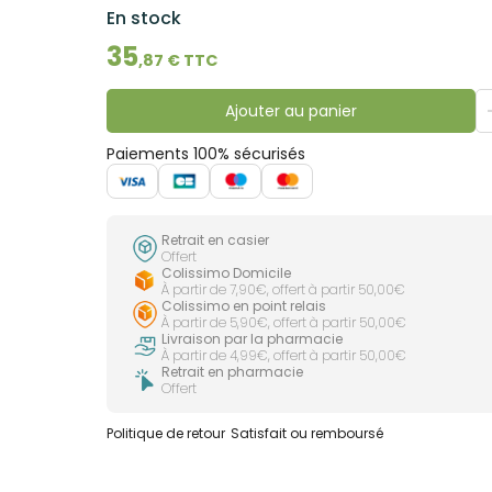
En stock
35
,
87
€ TTC
Ajouter au panier
Paiements 100% sécurisés
Retrait en casier
Offert
Colissimo Domicile
À partir de 7,90€, offert à partir 50,00€
Colissimo en point relais
À partir de 5,90€, offert à partir 50,00€
Livraison par la pharmacie
À partir de 4,99€, offert à partir 50,00€
Retrait en pharmacie
Offert
Politique de retour
Satisfait ou remboursé