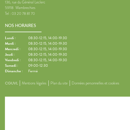
136, rue du Général Leclerc
59118
Wambrechies
Tel :
03 20 78 81 70
NOS HORAIRES
Lundi
:
08:30-12:15, 14:00-19:30
Mardi
:
08:30-12:15, 14:00-19:30
Mercredi
:
08:30-12:15, 14:00-19:30
Jeudi
:
08:30-12:15, 14:00-19:30
Vendredi
:
08:30-12:15, 14:00-19:30
Samedi
:
09:00-12:30
Dimanche
:
Fermé
CGUVL
Mentions légales
Plan du site
Données personnelles et cookies