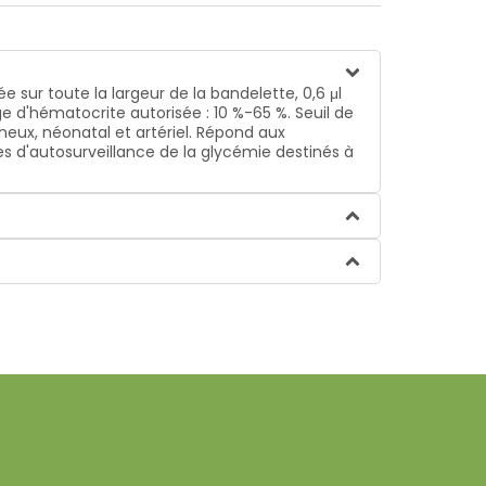
sur toute la largeur de la bandelette, 0,6 μl
e d'hématocrite autorisée : 10 %-65 %. Seuil de
eineux, néonatal et artériel. Répond aux
es d'autosurveillance de la glycémie destinés à