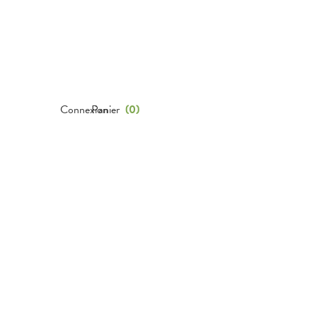
Connexion
Panier
(
0
)