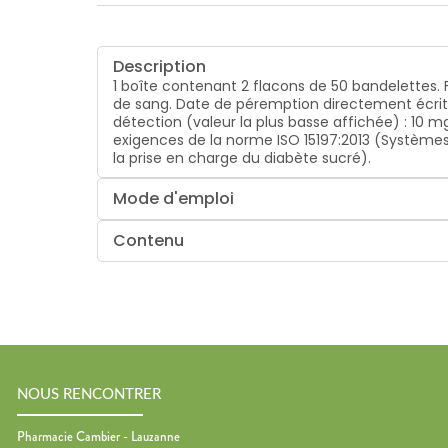
Description
1 boîte contenant 2 flacons de 50 bandelettes. 
de sang. Date de péremption directement écrite 
détection (valeur la plus basse affichée) : 10 mg
exigences de la norme ISO 15197:2013 (Systèmes 
la prise en charge du diabète sucré).
Mode d'emploi
Contenu
NOUS RENCONTRER
Pharmacie Cambier - Lauzanne