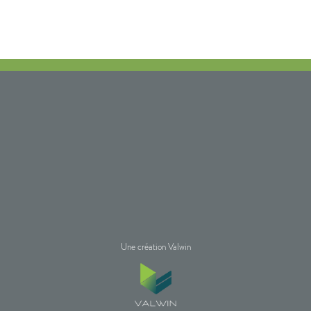
Une création Valwin