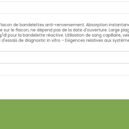
Flacon de bandelettes anti-renversement. Absorption instantanée 
sur le flacon, ne dépend pas de la date d'ouverture. Large plag
/dl pour la bandelette réactive. Utilisation de sang capillaire, v
d'essais de diagnostic in vitro - Exigences relatives aux systèm