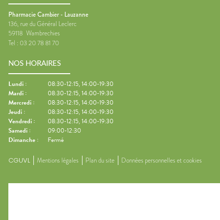
Pharmacie Cambier - Lauzanne
136, rue du Général Leclerc
59118
Wambrechies
Tel :
03 20 78 81 70
NOS HORAIRES
Lundi
:
08:30-12:15, 14:00-19:30
Mardi
:
08:30-12:15, 14:00-19:30
Mercredi
:
08:30-12:15, 14:00-19:30
Jeudi
:
08:30-12:15, 14:00-19:30
Vendredi
:
08:30-12:15, 14:00-19:30
Samedi
:
09:00-12:30
Dimanche
:
Fermé
CGUVL
Mentions légales
Plan du site
Données personnelles et cookies