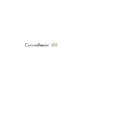
Connexion
Panier
(
0
)