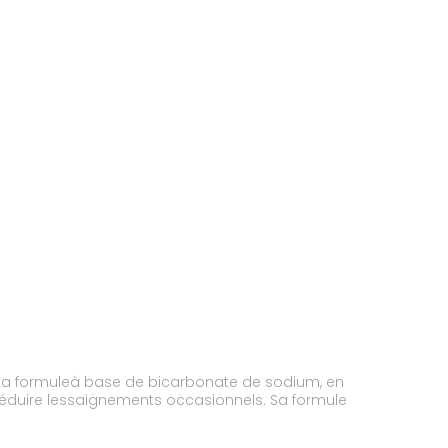
 . La formuleà base de bicarbonate de sodium, en
réduire lessaignements occasionnels. Sa formule