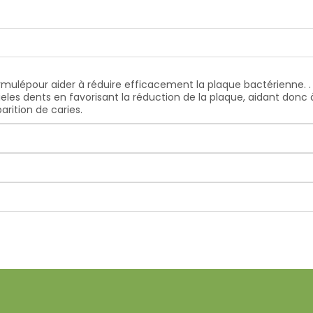
ormulépour aider à réduire efficacement la plaque bactérienne.
les dents en favorisant la réduction de la plaque, aidant donc 
rition de caries.