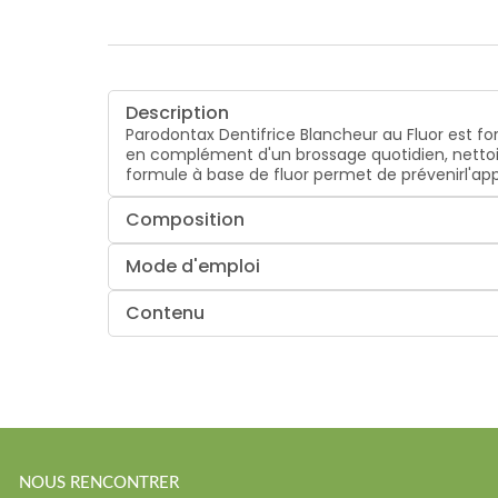
Description
Parodontax Dentifrice Blancheur au Fluor est f
en complément d'un brossage quotidien, nettoie
formule à base de fluor permet de prévenirl'appa
Composition
Mode d'emploi
Contenu
NOUS RENCONTRER