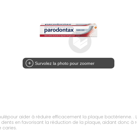
Survolez la photo pour zoomer
rmulépour aider à réduire efficacement la plaque bactérienne.
dents en favorisant la réduction de la plaque, aidant donc à 
 caries.