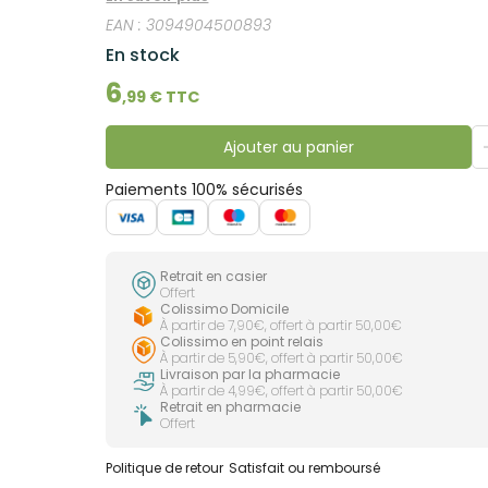
EAN :
3094904500893
En stock
6
,
99
€ TTC
Ajouter au panier
Paiements 100% sécurisés
Retrait en casier
Offert
Colissimo Domicile
À partir de 7,90€, offert à partir 50,00€
Colissimo en point relais
À partir de 5,90€, offert à partir 50,00€
Livraison par la pharmacie
À partir de 4,99€, offert à partir 50,00€
Retrait en pharmacie
Offert
Politique de retour
Satisfait ou remboursé