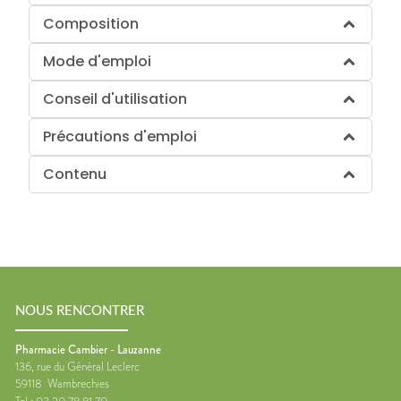
Composition
Mode d'emploi
Conseil d'utilisation
Précautions d'emploi
Contenu
NOUS RENCONTRER
Pharmacie Cambier - Lauzanne
136, rue du Général Leclerc
59118
Wambrechies