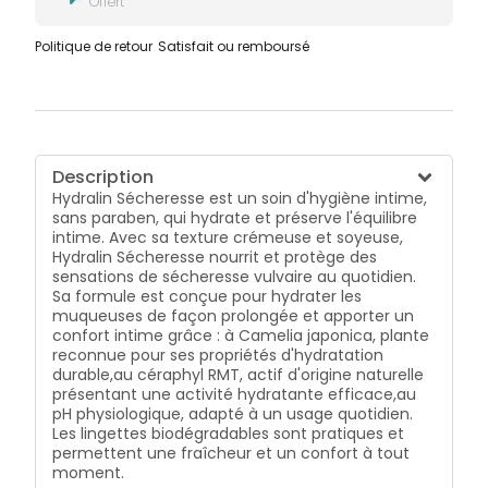
Offert
Politique de retour
Satisfait ou remboursé
Description
Hydralin Sécheresse est un soin d'hygiène intime,
sans paraben, qui hydrate et préserve l'équilibre
intime. Avec sa texture crémeuse et soyeuse,
Hydralin Sécheresse nourrit et protège des
sensations de sécheresse vulvaire au quotidien.
Sa formule est conçue pour hydrater les
muqueuses de façon prolongée et apporter un
confort intime grâce : à Camelia japonica, plante
reconnue pour ses propriétés d'hydratation
durable,au céraphyl RMT, actif d'origine naturelle
présentant une activité hydratante efficace,au
pH physiologique, adapté à un usage quotidien.
Les lingettes biodégradables sont pratiques et
permettent une fraîcheur et un confort à tout
moment.