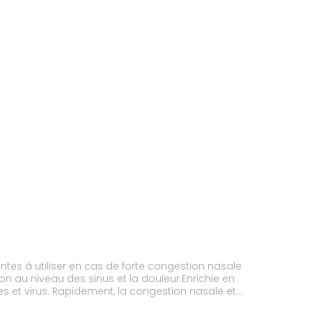
ntes à utiliser en cas de forte congestion nasale
on au niveau des sinus et la douleur.Enrichie en
ries et virus. Rapidement, la congestion nasale et