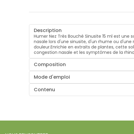
Description
Humer Nez Très Bouché Sinusite 15 ml est une so
nasale lors d'une sinusite, d'un rhume ou d'une
douleur.Enrichie en extraits de plantes, cette sol
congestion nasale et les symptômes de la rhino
Composition
Mode d'emploi
Contenu