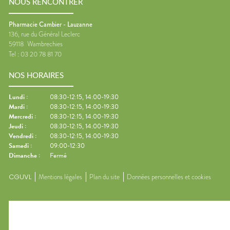
NOUS RENCONTRER
Pharmacie Cambier - Lauzanne
136, rue du Général Leclerc
59118
Wambrechies
Tel :
03 20 78 81 70
NOS HORAIRES
Lundi
:
08:30-12:15, 14:00-19:30
Mardi
:
08:30-12:15, 14:00-19:30
Mercredi
:
08:30-12:15, 14:00-19:30
Jeudi
:
08:30-12:15, 14:00-19:30
Vendredi
:
08:30-12:15, 14:00-19:30
Samedi
:
09:00-12:30
Dimanche
:
Fermé
CGUVL
Mentions légales
Plan du site
Données personnelles et cookies