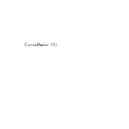
Connexion
Panier
(
0
)