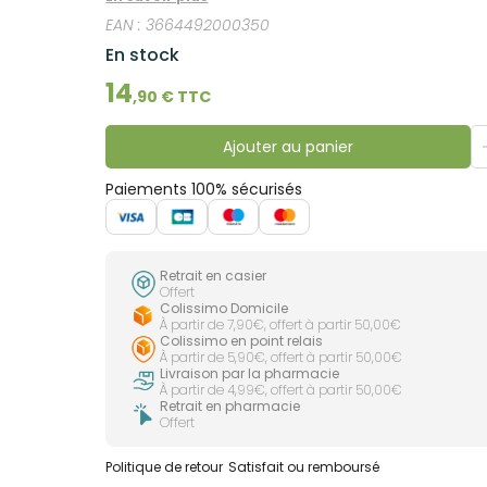
EAN :
3664492000350
En stock
14
,
90
€ TTC
Ajouter au panier
Paiements 100% sécurisés
Retrait en casier
Offert
Colissimo Domicile
À partir de 7,90€, offert à partir 50,00€
Colissimo en point relais
À partir de 5,90€, offert à partir 50,00€
Livraison par la pharmacie
À partir de 4,99€, offert à partir 50,00€
Retrait en pharmacie
Offert
Politique de retour
Satisfait ou remboursé