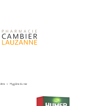
-être
>
Hygiène du nez