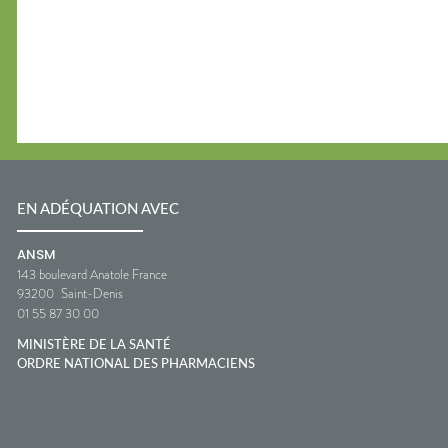
EN ADÉQUATION AVEC
ANSM
143 boulevard Anatole France
93200
Saint-Denis
01 55 87 30 00
MINISTÈRE DE LA SANTÉ
ORDRE NATIONAL DES PHARMACIENS