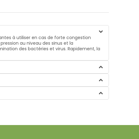
ntes à utiliser en cas de forte congestion
pression au niveau des sinus et la
limination des bactéries et virus. Rapidement, la