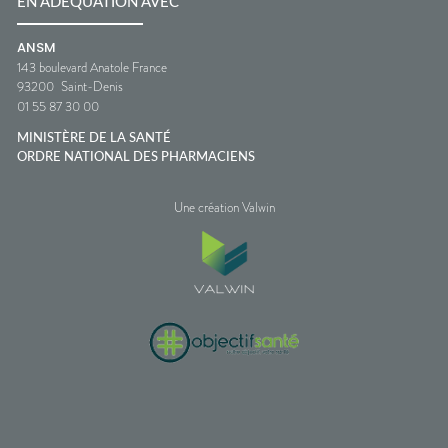
EN ADÉQUATION AVEC
ANSM
143 boulevard Anatole France
93200
Saint-Denis
01 55 87 30 00
MINISTÈRE DE LA SANTÉ
ORDRE NATIONAL DES PHARMACIENS
Une création Valwin