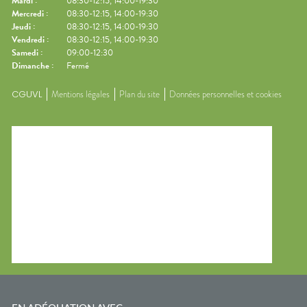
Mardi
:
08:30-12:15, 14:00-19:30
Mercredi
:
08:30-12:15, 14:00-19:30
Jeudi
:
08:30-12:15, 14:00-19:30
Vendredi
:
08:30-12:15, 14:00-19:30
Samedi
:
09:00-12:30
Dimanche
:
Fermé
CGUVL
Mentions légales
Plan du site
Données personnelles et cookies