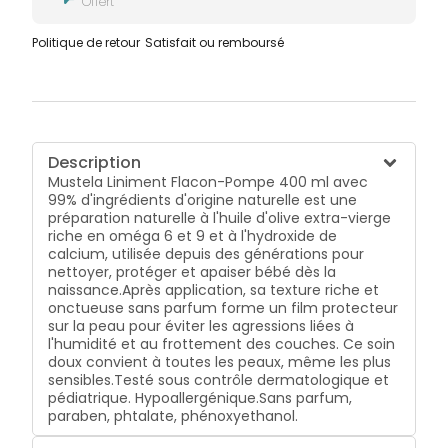
Offert
Politique de retour
Satisfait ou remboursé
Description
Mustela Liniment Flacon-Pompe 400 ml avec
99% d'ingrédients d'origine naturelle est une
préparation naturelle à l'huile d'olive extra-vierge
riche en oméga 6 et 9 et à l'hydroxide de
calcium, utilisée depuis des générations pour
nettoyer, protéger et apaiser bébé dès la
naissance.Après application, sa texture riche et
onctueuse sans parfum forme un film protecteur
sur la peau pour éviter les agressions liées à
l'humidité et au frottement des couches. Ce soin
doux convient à toutes les peaux, même les plus
sensibles.Testé sous contrôle dermatologique et
pédiatrique. Hypoallergénique.Sans parfum,
paraben, phtalate, phénoxyethanol.