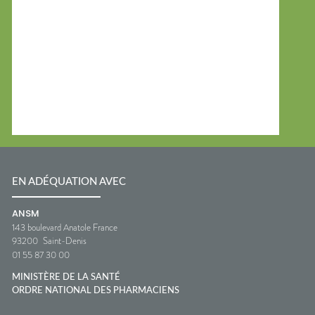
EN ADÉQUATION AVEC
ANSM
143 boulevard Anatole France
93200
Saint-Denis
01 55 87 30 00
MINISTÈRE DE LA SANTÉ
ORDRE NATIONAL DES PHARMACIENS