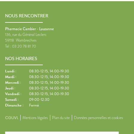
NOUS RENCONTRER
Pharmacie Cambier - Lauzanne
136, rue du Général Leclerc
59118
Wambrechies
Tel :
03 20 78 81 70
NOS HORAIRES
Lundi
:
08:30-12:15, 14:00-19:30
Mardi
:
08:30-12:15, 14:00-19:30
Mercredi
:
08:30-12:15, 14:00-19:30
Jeudi
:
08:30-12:15, 14:00-19:30
Vendredi
:
08:30-12:15, 14:00-19:30
Samedi
:
09:00-12:30
Dimanche
:
Fermé
CGUVL
Mentions légales
Plan du site
Données personnelles et cookies