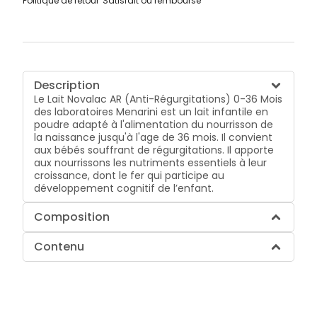
Politique de retour
Satisfait ou remboursé
Description
Le Lait Novalac AR (Anti-Régurgitations) 0-36 Mois
des laboratoires Menarini est un lait infantile en
poudre adapté à l'alimentation du nourrisson de
la naissance jusqu'à l'age de 36 mois. Il convient
aux bébés souffrant de régurgitations. Il apporte
aux nourrissons les nutriments essentiels à leur
croissance, dont le fer qui participe au
développement cognitif de l’enfant.
Composition
Contenu