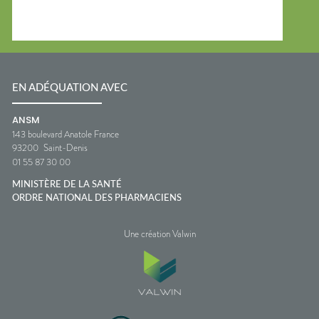
EN ADÉQUATION AVEC
ANSM
143 boulevard Anatole France
93200
Saint-Denis
01 55 87 30 00
MINISTÈRE DE LA SANTÉ
ORDRE NATIONAL DES PHARMACIENS
Une création Valwin