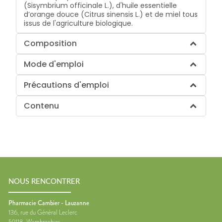
(Sisymbrium officinale L.), d'huile essentielle
d’orange douce (Citrus sinensis L.) et de miel tous
issus de l'agriculture biologique.
Composition
Mode d'emploi
Précautions d'emploi
Contenu
NOUS RENCONTRER
Pharmacie Cambier - Lauzanne
136, rue du Général Leclerc
59118
Wambrechies