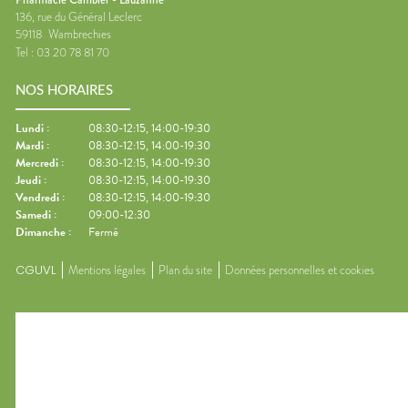
136, rue du Général Leclerc
59118
Wambrechies
Tel :
03 20 78 81 70
NOS HORAIRES
Lundi
:
08:30-12:15, 14:00-19:30
Mardi
:
08:30-12:15, 14:00-19:30
Mercredi
:
08:30-12:15, 14:00-19:30
Jeudi
:
08:30-12:15, 14:00-19:30
Vendredi
:
08:30-12:15, 14:00-19:30
Samedi
:
09:00-12:30
Dimanche
:
Fermé
CGUVL
Mentions légales
Plan du site
Données personnelles et cookies