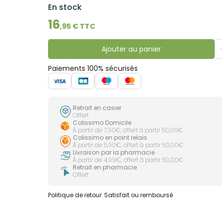
En stock
16
,
95
€ TTC
Ajouter au panier
Paiements 100% sécurisés
Retrait en casier
Offert
Colissimo Domicile
À partir de 7,90€, offert à partir 50,00€
Colissimo en point relais
À partir de 5,90€, offert à partir 50,00€
Livraison par la pharmacie
À partir de 4,99€, offert à partir 50,00€
Retrait en pharmacie
Offert
Politique de retour
Satisfait ou remboursé