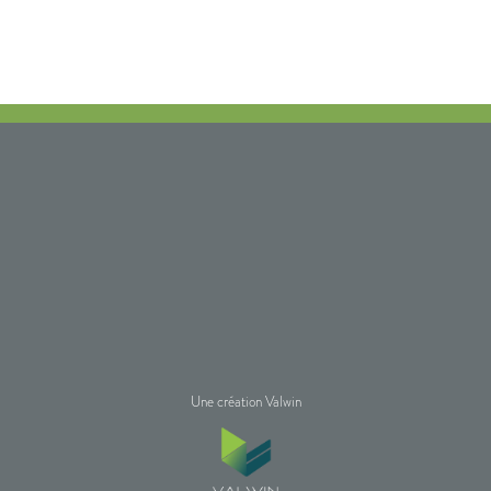
Une création Valwin