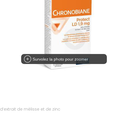
Survolez la photo pour zoomer
extrait de mélisse et de zinc