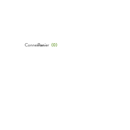
Connexion
Panier
(
0
)