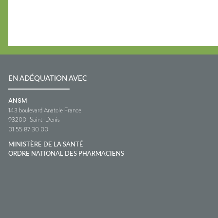
EN ADÉQUATION AVEC
ANSM
143 boulevard Anatole France
93200
Saint-Denis
01 55 87 30 00
MINISTÈRE DE LA SANTÉ
ORDRE NATIONAL DES PHARMACIENS