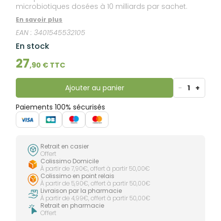
microbiotiques dosées à 10 milliards par sachet.
En savoir plus
EAN :
3401545532105
En stock
27
,
90
€ TTC
Ajouter au panier
-
1
+
Paiements 100% sécurisés
Retrait en casier
Offert
Colissimo Domicile
À partir de 7,90€, offert à partir 50,00€
Colissimo en point relais
À partir de 5,90€, offert à partir 50,00€
Livraison par la pharmacie
À partir de 4,99€, offert à partir 50,00€
Retrait en pharmacie
Offert