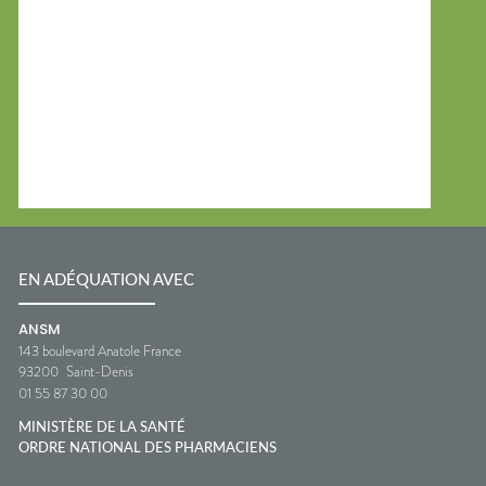
EN ADÉQUATION AVEC
ANSM
143 boulevard Anatole France
93200
Saint-Denis
01 55 87 30 00
MINISTÈRE DE LA SANTÉ
ORDRE NATIONAL DES PHARMACIENS