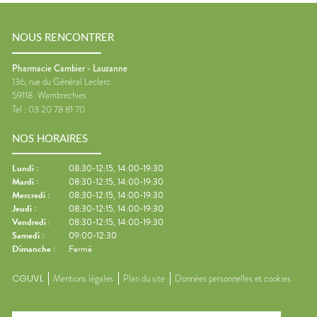
NOUS RENCONTRER
Pharmacie Cambier - Lauzanne
136, rue du Général Leclerc
59118
Wambrechies
Tel :
03 20 78 81 70
NOS HORAIRES
Lundi
:
08:30-12:15, 14:00-19:30
Mardi
:
08:30-12:15, 14:00-19:30
Mercredi
:
08:30-12:15, 14:00-19:30
Jeudi
:
08:30-12:15, 14:00-19:30
Vendredi
:
08:30-12:15, 14:00-19:30
Samedi
:
09:00-12:30
Dimanche
:
Fermé
CGUVL
Mentions légales
Plan du site
Données personnelles et cookies