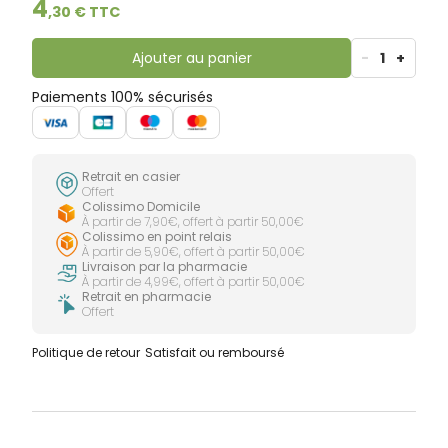
4
,
30
€ TTC
Ajouter au panier
-
1
+
Paiements 100% sécurisés
Retrait en casier
Offert
Colissimo Domicile
À partir de 7,90€, offert à partir 50,00€
Colissimo en point relais
À partir de 5,90€, offert à partir 50,00€
Livraison par la pharmacie
À partir de 4,99€, offert à partir 50,00€
Retrait en pharmacie
Offert
Politique de retour
Satisfait ou remboursé