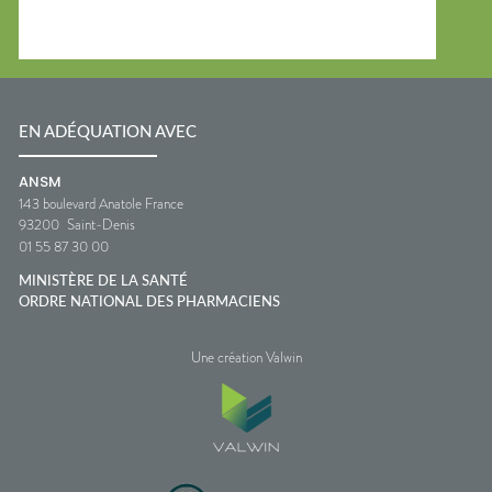
EN ADÉQUATION AVEC
ANSM
143 boulevard Anatole France
93200
Saint-Denis
01 55 87 30 00
MINISTÈRE DE LA SANTÉ
ORDRE NATIONAL DES PHARMACIENS
Une création Valwin