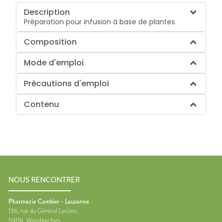
Description
Préparation pour infusion à base de plantes
Composition
Mode d'emploi
Précautions d'emploi
Contenu
NOUS RENCONTRER
Pharmacie Cambier - Lauzanne
136, rue du Général Leclerc
59118
Wambrechies