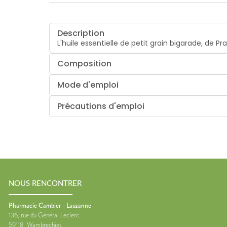
Description
L'huile essentielle de petit grain bigarade, de
Composition
Mode d'emploi
Précautions d'emploi
NOUS RENCONTRER
Pharmacie Cambier - Lauzanne
136, rue du Général Leclerc
59118
Wambrechies