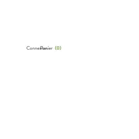
Connexion
Panier
(
0
)