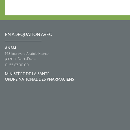
EN ADÉQUATION AVEC
ANSM
143 boulevard Anatole France
93200
Saint-Denis
01 55 87 30 00
MINISTÈRE DE LA SANTÉ
ORDRE NATIONAL DES PHARMACIENS