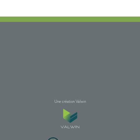
Une création Valwin