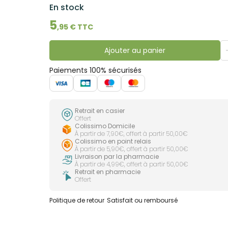
En stock
5
,
95
€ TTC
Ajouter au panier
Paiements 100% sécurisés
Retrait en casier
Offert
Colissimo Domicile
À partir de 7,90€, offert à partir 50,00€
Colissimo en point relais
À partir de 5,90€, offert à partir 50,00€
Livraison par la pharmacie
À partir de 4,99€, offert à partir 50,00€
Retrait en pharmacie
Offert
Politique de retour
Satisfait ou remboursé