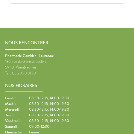
NOUS RENCONTRER
Pharmacie Cambier - Lauzanne
136, rue du Général Leclerc
59118
Wambrechies
Tel :
03 20 78 81 70
NOS HORAIRES
Lundi
:
08:30-12:15, 14:00-19:30
Mardi
:
08:30-12:15, 14:00-19:30
Mercredi
:
08:30-12:15, 14:00-19:30
Jeudi
:
08:30-12:15, 14:00-19:30
Vendredi
:
08:30-12:15, 14:00-19:30
Samedi
:
09:00-12:30
Dimanche
:
Fermé