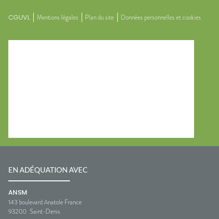
CGUVL
Mentions légales
Plan du site
Données personnelles et cookies
EN ADÉQUATION AVEC
ANSM
143 boulevard Anatole France
93200
Saint-Denis