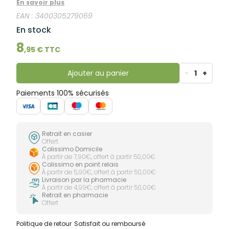
En savoir plus
EAN :
3400305279069
En stock
8
,
95
€ TTC
Ajouter au panier
-
1
+
Paiements 100% sécurisés
Retrait en casier
Offert
Colissimo Domicile
À partir de 7,90€, offert à partir 50,00€
Colissimo en point relais
À partir de 5,90€, offert à partir 50,00€
Livraison par la pharmacie
À partir de 4,99€, offert à partir 50,00€
Retrait en pharmacie
Offert
Politique de retour
Satisfait ou remboursé