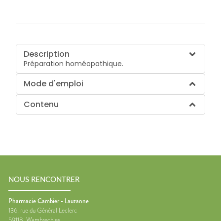
Description
Préparation homéopathique.
Mode d'emploi
Contenu
NOUS RENCONTRER
Pharmacie Cambier - Lauzanne
136, rue du Général Leclerc
59118
Wambrechies