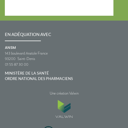
EN ADÉQUATION AVEC
ANSM
143 boulevard Anatole France
93200
Saint-Denis
01 55 87 30 00
MINISTÈRE DE LA SANTÉ
ORDRE NATIONAL DES PHARMACIENS
Une création Valwin