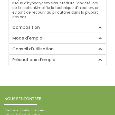
risque d'hypoglycémie
Peut réduire l'anxiété lors
de l'injection
Simplifie la technique d'injection, en
évitant de recourir au pli cutané dans la plupart
des cas
Composition
Mode d'emploi
Conseil d'utilisation
Précautions d'emploi
NOUS RENCONTRER
Pharmacie Cambier - Lauzanne
136, rue du Général Leclerc