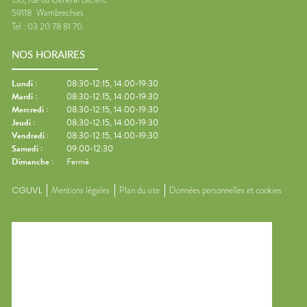
59118
Wambrechies
Tel :
03 20 78 81 70
NOS HORAIRES
Lundi
:
08:30-12:15, 14:00-19:30
Mardi
:
08:30-12:15, 14:00-19:30
Mercredi
:
08:30-12:15, 14:00-19:30
Jeudi
:
08:30-12:15, 14:00-19:30
Vendredi
:
08:30-12:15, 14:00-19:30
Samedi
:
09:00-12:30
Dimanche
:
Fermé
CGUVL
Mentions légales
Plan du site
Données personnelles et cookies