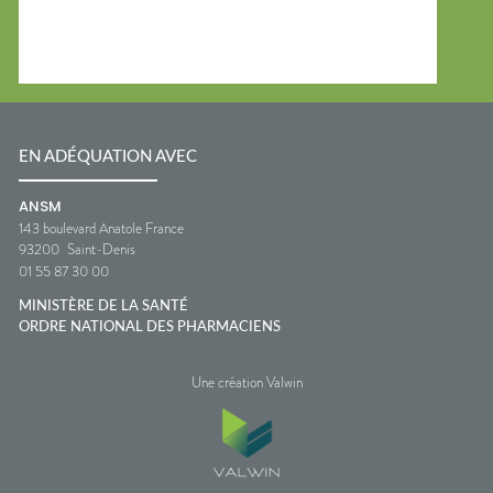
EN ADÉQUATION AVEC
ANSM
143 boulevard Anatole France
93200
Saint-Denis
01 55 87 30 00
MINISTÈRE DE LA SANTÉ
ORDRE NATIONAL DES PHARMACIENS
Une création Valwin