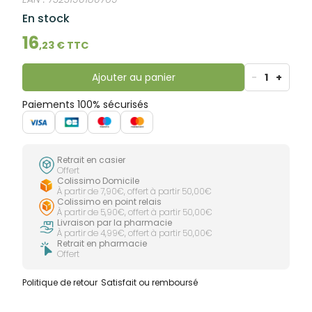
En stock
16
,
23
€ TTC
Ajouter au panier
-
1
+
Paiements 100% sécurisés
Retrait en casier
Offert
Colissimo Domicile
À partir de 7,90€, offert à partir 50,00€
Colissimo en point relais
À partir de 5,90€, offert à partir 50,00€
Livraison par la pharmacie
À partir de 4,99€, offert à partir 50,00€
Retrait en pharmacie
Offert
Politique de retour
Satisfait ou remboursé