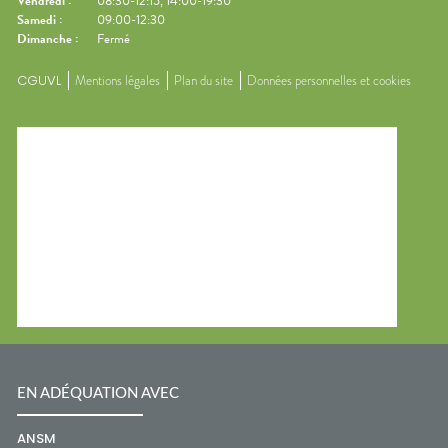
Vendredi
:
08:30-12:15, 14:00-19:30
Samedi
:
09:00-12:30
Dimanche
:
Fermé
CGUVL
Mentions légales
Plan du site
Données personnelles et cookies
EN ADÉQUATION AVEC
ANSM