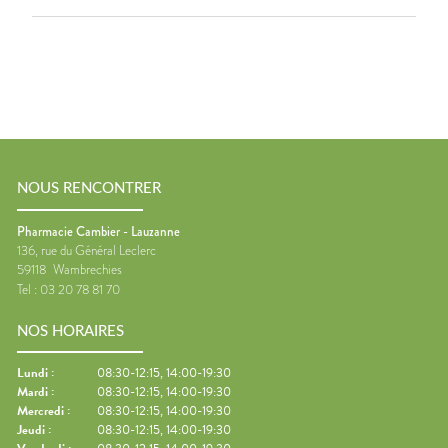
NOUS RENCONTRER
Pharmacie Cambier - Lauzanne
136, rue du Général Leclerc
59118
Wambrechies
Tel :
03 20 78 81 70
NOS HORAIRES
Lundi
:
08:30-12:15, 14:00-19:30
Mardi
:
08:30-12:15, 14:00-19:30
Mercredi
:
08:30-12:15, 14:00-19:30
Jeudi
:
08:30-12:15, 14:00-19:30