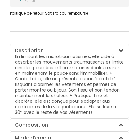
Offert
Politique de retour
Satisfait ou remboursé
Description
En limitant les microtraumatismes, elle aide à
absorber les mouvements traumatisants et limite
ainsi les poussées infl ammatoires douloureuses
en maintenant le pouce sans l’immobiliser. +
Confortable, elle ne présente aucun “scratch“
risquant d’abîmer les vêtements et permet de
porter montre ou bijoux. Son tissu et son tendon
maintiennent la chaleur. + Pratique, fine et
discrète, elle est conçue pour s’adapter aux
contraintes de la vie quotidienne. Elle se lave à
30° avec le reste de vos vêtements.
Composition
Mode d'emploi