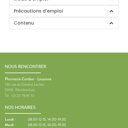
Précautions d'emploi
Contenu
NOUS RENCONTRER
Pharmacie Cambier - Lauzanne
136, rue du Général Leclerc
59118
Wambrechies
Tel :
03 20 78 81 70
NOS HORAIRES
Lundi
:
08:30-12:15, 14:00-19:30
Mardi
:
08:30-12:15, 14:00-19:30