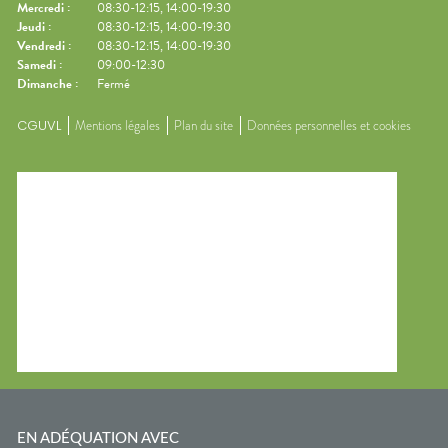
Mercredi
:
08:30-12:15, 14:00-19:30
Jeudi
:
08:30-12:15, 14:00-19:30
Vendredi
:
08:30-12:15, 14:00-19:30
Samedi
:
09:00-12:30
Dimanche
:
Fermé
CGUVL
Mentions légales
Plan du site
Données personnelles et cookies
EN ADÉQUATION AVEC