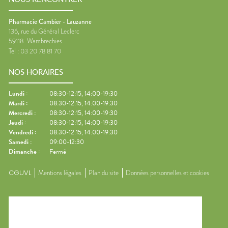
Pharmacie Cambier - Lauzanne
136, rue du Général Leclerc
59118
Wambrechies
Tel :
03 20 78 81 70
NOS HORAIRES
Lundi
:
08:30-12:15, 14:00-19:30
Mardi
:
08:30-12:15, 14:00-19:30
Mercredi
:
08:30-12:15, 14:00-19:30
Jeudi
:
08:30-12:15, 14:00-19:30
Vendredi
:
08:30-12:15, 14:00-19:30
Samedi
:
09:00-12:30
Dimanche
:
Fermé
CGUVL
Mentions légales
Plan du site
Données personnelles et cookies