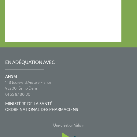
EN ADÉQUATION AVEC
ANSM
143 boulevard Anatole France
93200
Saint-Denis
01 55 87 30 00
MINISTÈRE DE LA SANTÉ
ORDRE NATIONAL DES PHARMACIENS
Une création Valwin