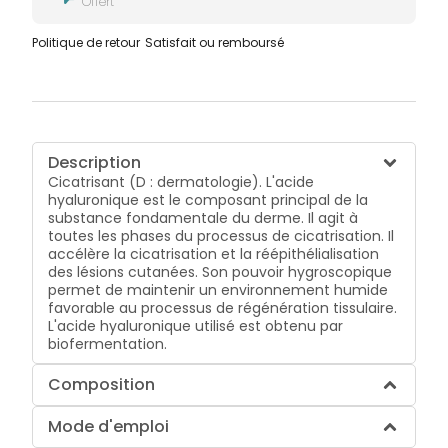
Offert
Politique de retour
Satisfait ou remboursé
Description
Cicatrisant (D : dermatologie). L'acide
hyaluronique est le composant principal de la
substance fondamentale du derme. Il agit à
toutes les phases du processus de cicatrisation. Il
accélère la cicatrisation et la réépithélialisation
des lésions cutanées. Son pouvoir hygroscopique
permet de maintenir un environnement humide
favorable au processus de régénération tissulaire.
L'acide hyaluronique utilisé est obtenu par
biofermentation.
Composition
Mode d'emploi