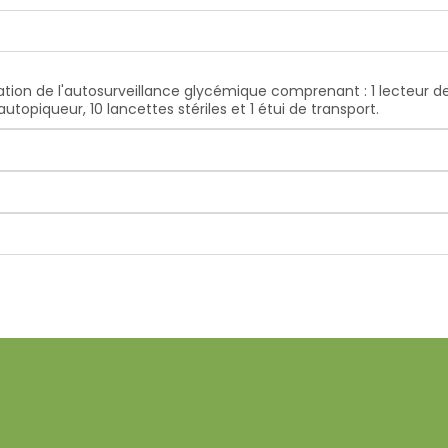
iation de l'autosurveillance glycémique comprenant : 1 lecteur 
topiqueur, 10 lancettes stériles et 1 étui de transport.