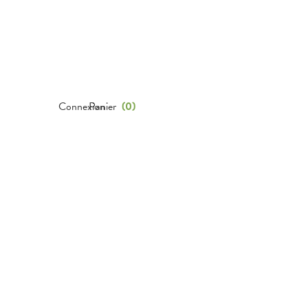
Connexion
Panier
(
0
)