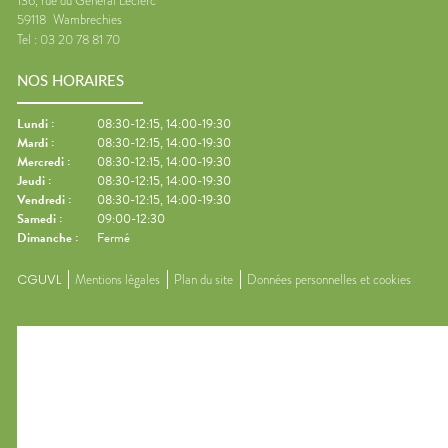
136, rue du Général Leclerc
59118
Wambrechies
Tel :
03 20 78 81 70
NOS HORAIRES
Lundi
:
08:30-12:15, 14:00-19:30
Mardi
:
08:30-12:15, 14:00-19:30
Mercredi
:
08:30-12:15, 14:00-19:30
Jeudi
:
08:30-12:15, 14:00-19:30
Vendredi
:
08:30-12:15, 14:00-19:30
Samedi
:
09:00-12:30
Dimanche
:
Fermé
CGUVL
Mentions légales
Plan du site
Données personnelles et cookies