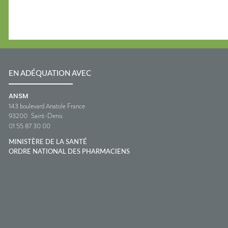
EN ADÉQUATION AVEC
ANSM
143 boulevard Anatole France
93200
Saint-Denis
01 55 87 30 00
MINISTÈRE DE LA SANTÉ
ORDRE NATIONAL DES PHARMACIENS