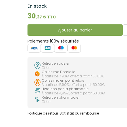
En stock
30
,
37
€ TTC
Ajouter au panier
Paiements 100% sécurisés
Retrait en casier
Offert
Colissimo Domicile
À partir de 7,90€, offert à partir 50,00€
Colissimo en point relais
À partir de 5,90€, offert à partir 50,00€
Livraison par la pharmacie
À partir de 4,99€, offert à partir 50,00€
Retrait en pharmacie
Offert
Politique de retour
Satisfait ou remboursé