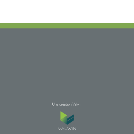
Une création Valwin