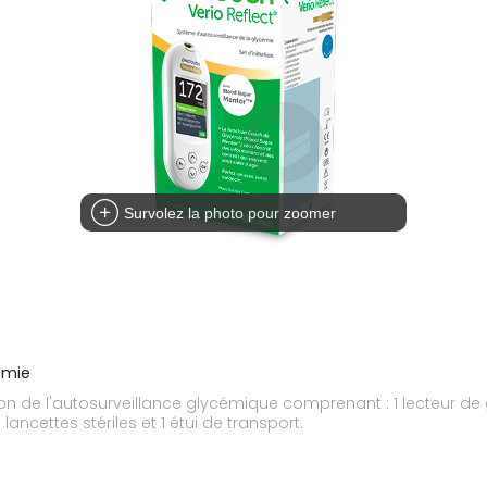
Survolez la photo pour zoomer
émie
tion de l'autosurveillance glycémique comprenant : 1 lecteur de
lancettes stériles et 1 étui de transport.