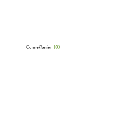
Connexion
Panier
(
0
)