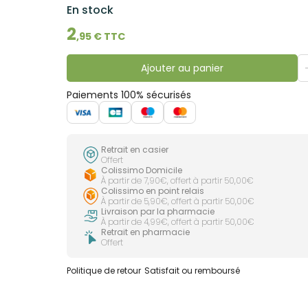
En stock
2
,
95
€ TTC
Ajouter au panier
Paiements 100% sécurisés
Retrait en casier
Offert
Colissimo Domicile
À partir de 7,90€, offert à partir 50,00€
Colissimo en point relais
À partir de 5,90€, offert à partir 50,00€
Livraison par la pharmacie
À partir de 4,99€, offert à partir 50,00€
Retrait en pharmacie
Offert
Politique de retour
Satisfait ou remboursé