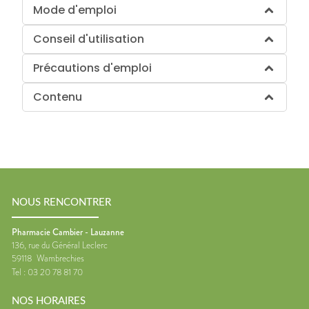
Mode d'emploi
Conseil d'utilisation
Précautions d'emploi
Contenu
NOUS RENCONTRER
Pharmacie Cambier - Lauzanne
136, rue du Général Leclerc
59118
Wambrechies
Tel :
03 20 78 81 70
NOS HORAIRES