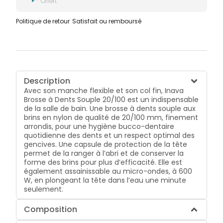
Offert
Politique de retour
Satisfait ou remboursé
Description
Avec son manche flexible et son col fin, Inava
Brosse à Dents Souple 20/100 est un indispensable
de la salle de bain. Une brosse à dents souple aux
brins en nylon de qualité de 20/100 mm, finement
arrondis, pour une hygiène bucco-dentaire
quotidienne des dents et un respect optimal des
gencives. Une capsule de protection de la tête
permet de la ranger à l’abri et de conserver la
forme des brins pour plus d’efficacité. Elle est
également assainissable au micro-ondes, à 600
W, en plongeant la tête dans l’eau une minute
seulement.
Composition