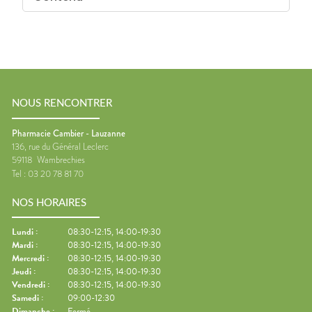
NOUS RENCONTRER
Pharmacie Cambier - Lauzanne
136, rue du Général Leclerc
59118
Wambrechies
Tel :
03 20 78 81 70
NOS HORAIRES
Lundi
:
08:30-12:15, 14:00-19:30
Mardi
:
08:30-12:15, 14:00-19:30
Mercredi
:
08:30-12:15, 14:00-19:30
Jeudi
:
08:30-12:15, 14:00-19:30
Vendredi
:
08:30-12:15, 14:00-19:30
Samedi
:
09:00-12:30
Dimanche
:
Fermé