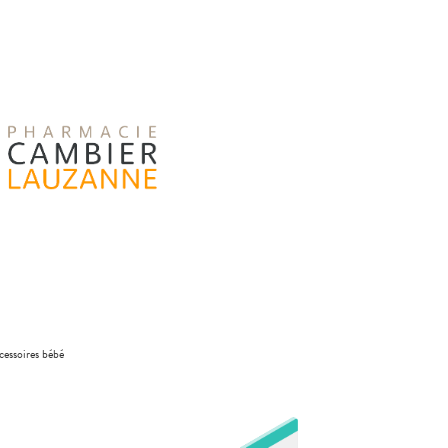
cessoires bébé