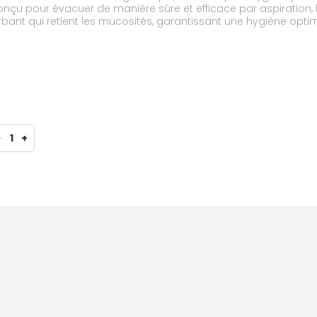
çu pour évacuer de manière sûre et efficace par aspiration, 
bant qui retient les mucosités, garantissant une hygiène opti
-
1
+