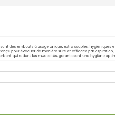
ont des embouts à usage unique, extra souples, hygiéniques 
nçu pour évacuer de manière sûre et efficace par aspiration, 
rbant qui retient les mucosités, garantissant une hygiène opti