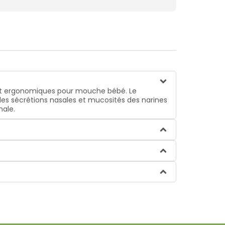
et ergonomiques pour mouche bébé. Le
les sécrétions nasales et mucosités des narines
male.