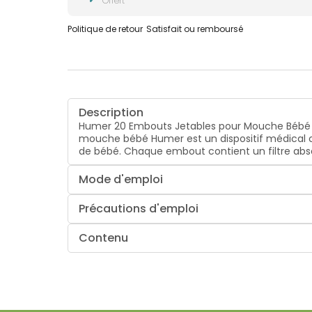
Offert
Politique de retour
Satisfait ou remboursé
Description
Humer 20 Embouts Jetables pour Mouche Bébé s
mouche bébé Humer est un dispositif médical co
de bébé. Chaque embout contient un filtre abso
Mode d'emploi
Précautions d'emploi
Contenu