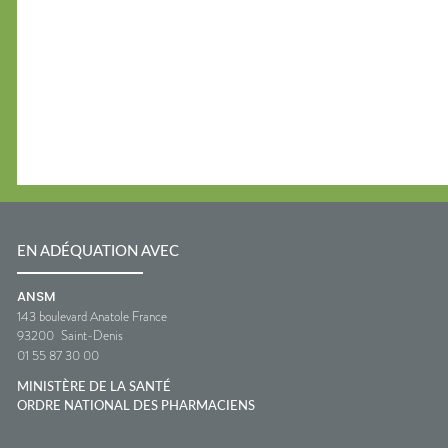
EN ADÉQUATION AVEC
ANSM
143 boulevard Anatole France
93200
Saint-Denis
01 55 87 30 00
MINISTÈRE DE LA SANTÉ
ORDRE NATIONAL DES PHARMACIENS