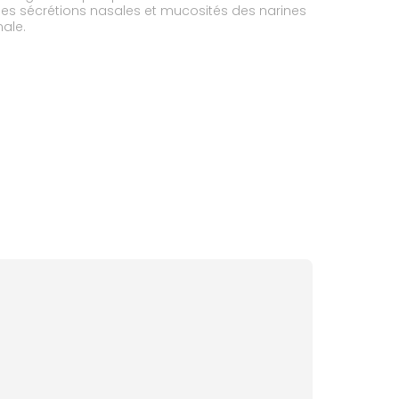
les sécrétions nasales et mucosités des narines
male.