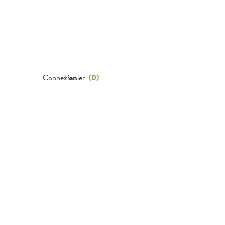
Connexion
Panier
(
0
)