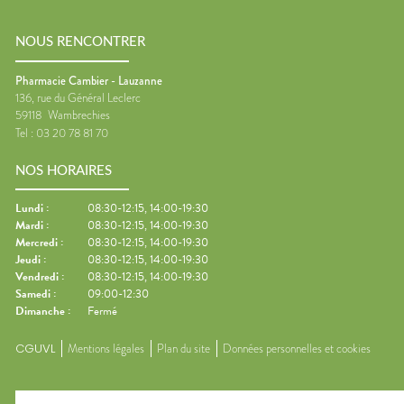
NOUS RENCONTRER
Pharmacie Cambier - Lauzanne
136, rue du Général Leclerc
59118
Wambrechies
Tel :
03 20 78 81 70
NOS HORAIRES
Lundi
:
08:30-12:15, 14:00-19:30
Mardi
:
08:30-12:15, 14:00-19:30
Mercredi
:
08:30-12:15, 14:00-19:30
Jeudi
:
08:30-12:15, 14:00-19:30
Vendredi
:
08:30-12:15, 14:00-19:30
Samedi
:
09:00-12:30
Dimanche
:
Fermé
CGUVL
Mentions légales
Plan du site
Données personnelles et cookies