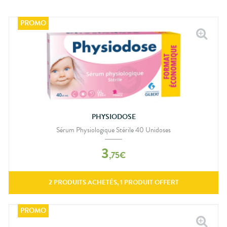
PHYSIODOSE
Sérum Physiologique Stérile 40 Unidoses
3
,
75
€
2
PRODUITS
ACHETÉS,
1
PRODUIT OFFERT