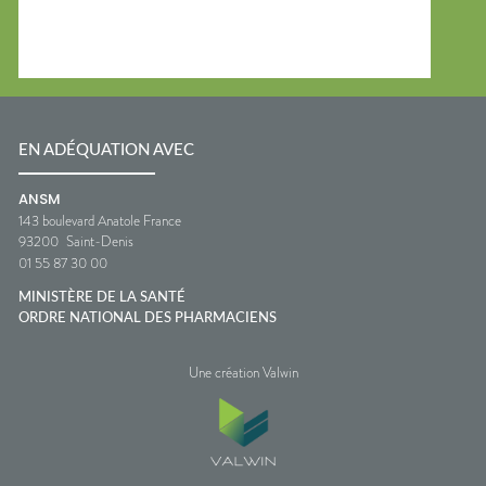
EN ADÉQUATION AVEC
ANSM
143 boulevard Anatole France
93200
Saint-Denis
01 55 87 30 00
MINISTÈRE DE LA SANTÉ
ORDRE NATIONAL DES PHARMACIENS
Une création Valwin