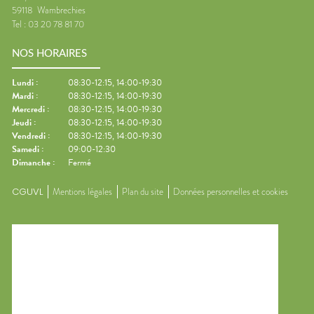
59118
Wambrechies
Tel :
03 20 78 81 70
NOS HORAIRES
Lundi
:
08:30-12:15, 14:00-19:30
Mardi
:
08:30-12:15, 14:00-19:30
Mercredi
:
08:30-12:15, 14:00-19:30
Jeudi
:
08:30-12:15, 14:00-19:30
Vendredi
:
08:30-12:15, 14:00-19:30
Samedi
:
09:00-12:30
Dimanche
:
Fermé
CGUVL
Mentions légales
Plan du site
Données personnelles et cookies